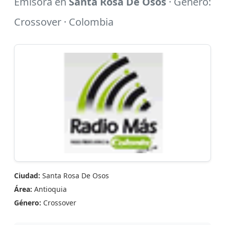
Emisora en
Santa Rosa De Osos
· Género:
Crossover · Colombia
Ciudad:
Santa Rosa De Osos
Área:
Antioquia
Género:
Crossover