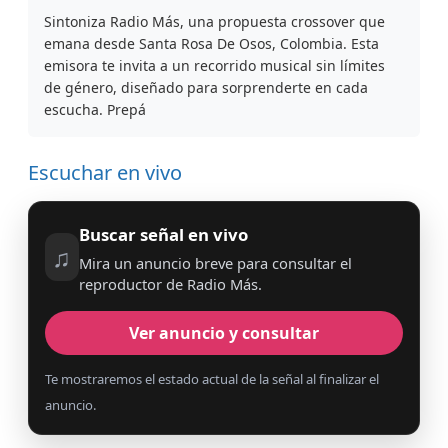
Sintoniza Radio Más, una propuesta crossover que
emana desde Santa Rosa De Osos, Colombia. Esta
emisora te invita a un recorrido musical sin límites
de género, diseñado para sorprenderte en cada
escucha. Prepá
Escuchar en vivo
Buscar señal en vivo
♫
Mira un anuncio breve para consultar el
reproductor de Radio Más.
Ver anuncio y consultar
Te mostraremos el estado actual de la señal al finalizar el
anuncio.