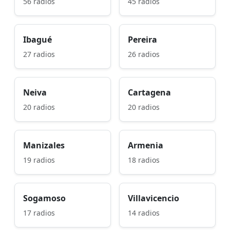
56 radios
45 radios
Ibagué
Pereira
27 radios
26 radios
Neiva
Cartagena
20 radios
20 radios
Manizales
Armenia
19 radios
18 radios
Sogamoso
Villavicencio
17 radios
14 radios