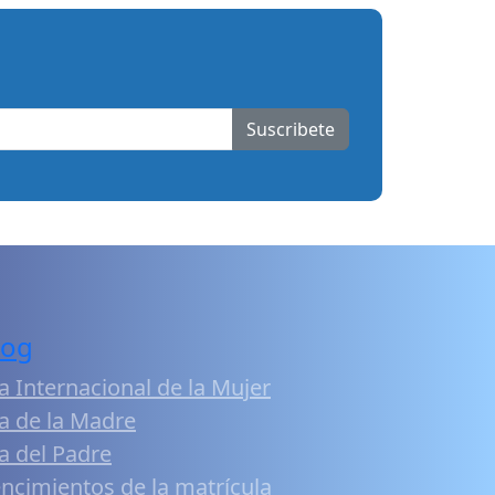
Suscribete
log
a Internacional de la Mujer
a de la Madre
a del Padre
ncimientos de la matrícula