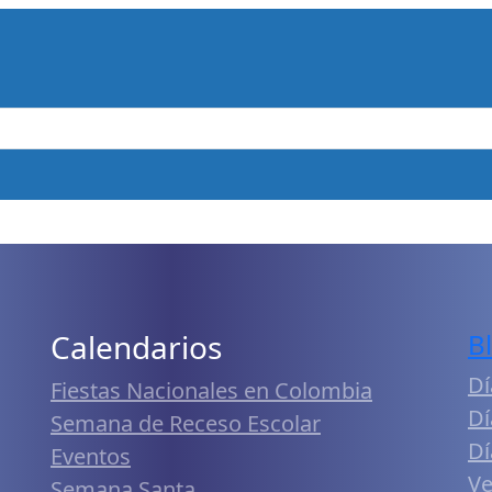
Calendarios
B
Dí
Fiestas Nacionales en Colombia
Dí
Semana de Receso Escolar
Dí
Eventos
Ve
Semana Santa