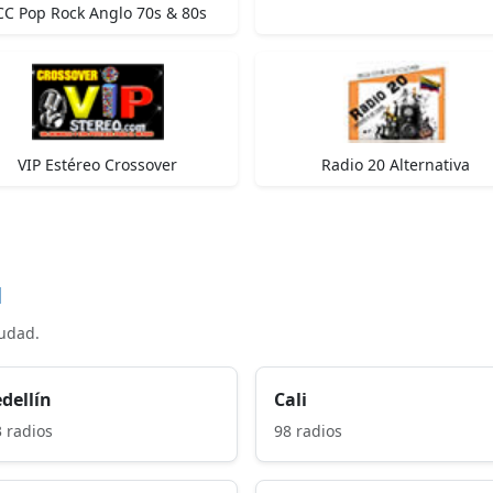
CC Pop Rock Anglo 70s & 80s
VIP Estéreo Crossover
Radio 20 Alternativa
d
iudad.
dellín
Cali
 radios
98 radios