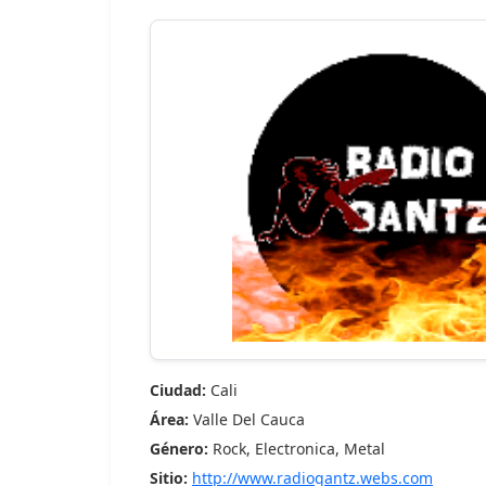
Ciudad:
Cali
Área:
Valle Del Cauca
Género:
Rock, Electronica, Metal
Sitio:
http://www.radiogantz.webs.com