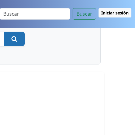
Iniciar sesión
Buscar
Buscar