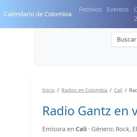
Festivos
Eventos
C
Calendario de Colombia
Búsqu
Inicio
Radios en Colombia
Cali
Rad
Radio Gantz en v
Emisora en
Cali
· Género: Rock, E