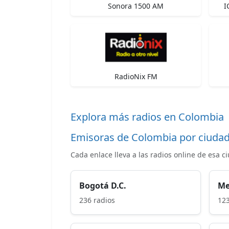
Sonora 1500 AM
I
RadioNix FM
Explora más radios en Colombia
Emisoras de Colombia por ciuda
Cada enlace lleva a las radios online de esa c
Bogotá D.C.
Me
236 radios
123