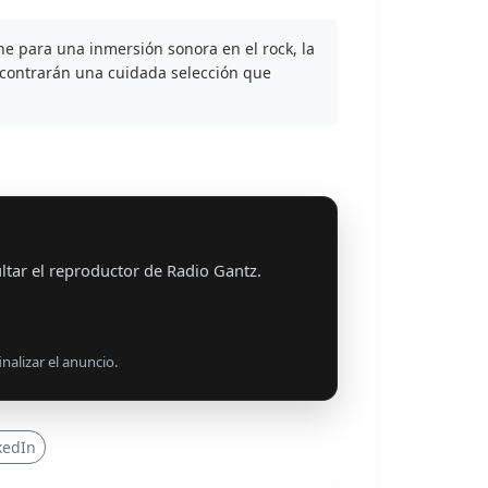
ine para una inmersión sonora en el rock, la
encontrarán una cuidada selección que
ltar el reproductor de Radio Gantz.
nalizar el anuncio.
kedIn