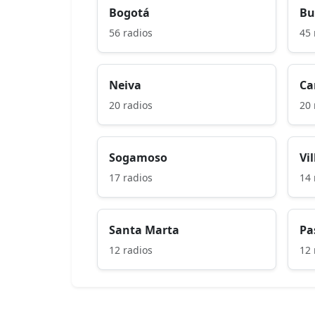
Bogotá
Bu
56 radios
45 
Neiva
Ca
20 radios
20 
Sogamoso
Vi
17 radios
14 
Santa Marta
Pa
12 radios
12 