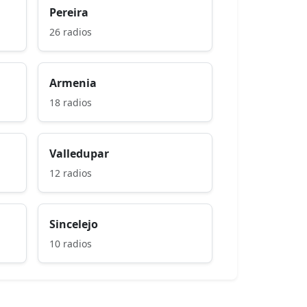
Pereira
26 radios
Armenia
18 radios
Valledupar
12 radios
Sincelejo
10 radios