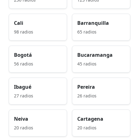
Cali
Barranquilla
98 radios
65 radios
Bogotá
Bucaramanga
56 radios
45 radios
Ibagué
Pereira
27 radios
26 radios
Neiva
Cartagena
20 radios
20 radios