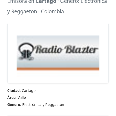
Emisora en
Cartago
· Género: Electrónica
y Reggaeton · Colombia
Ciudad:
Cartago
Área:
Valle
Género:
Electrónica y Reggaeton