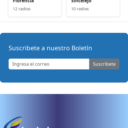
Florencia
Sincelejo
12 radios
10 radios
Suscribete a nuestro Boletín
Suscribete