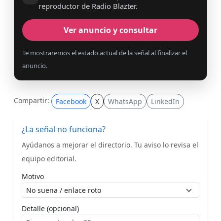
reproductor de Radio Blazter.
Ver anuncio y consultar
Te mostraremos el estado actual de la señal al finalizar el
anuncio.
Compartir:
Facebook
X
WhatsApp
LinkedIn
¿La señal no funciona?
Ayúdanos a mejorar el directorio. Tu aviso lo revisa el
equipo editorial.
Motivo
Detalle (opcional)