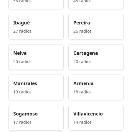
56 radios
45 radios
Ibagué
Pereira
27 radios
26 radios
Neiva
Cartagena
20 radios
20 radios
Manizales
Armenia
19 radios
18 radios
Sogamoso
Villavicencio
17 radios
14 radios