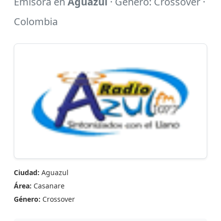
Emisora en
Aguazul
· Género: Crossover ·
Colombia
Ciudad:
Aguazul
Área:
Casanare
Género:
Crossover