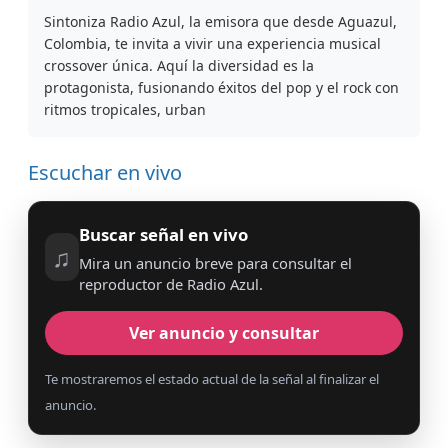
Sintoniza Radio Azul, la emisora que desde Aguazul,
Colombia, te invita a vivir una experiencia musical
crossover única. Aquí la diversidad es la
protagonista, fusionando éxitos del pop y el rock con
ritmos tropicales, urban
Escuchar en vivo
Buscar señal en vivo
♫
Mira un anuncio breve para consultar el
reproductor de Radio Azul.
Ver anuncio y consultar
Te mostraremos el estado actual de la señal al finalizar el
anuncio.