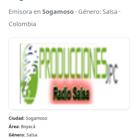
Emisora en
Sogamoso
· Género: Salsa ·
Colombia
Ciudad:
Sogamoso
Área:
Boyacá
Género:
Salsa