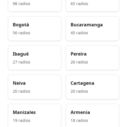
98 radios
65 radios
Bogotá
Bucaramanga
56 radios
45 radios
Ibagué
Pereira
27 radios
26 radios
Neiva
Cartagena
20 radios
20 radios
Manizales
Armenia
19 radios
18 radios