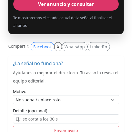
Ver anuncio y consultar
Te mostraremos el estado actual de la señal al finalizar el
anuncio.
Compartir:
Facebook
X
WhatsApp
LinkedIn
¿La señal no funciona?
Ayúdanos a mejorar el directorio. Tu aviso lo revisa el
equipo editorial.
Motivo
Detalle (opcional)
Enviar aviso