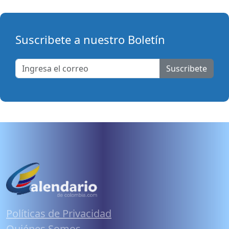
Suscribete a nuestro Boletín
Suscribete
Políticas de Privacidad
Quiénes Somos