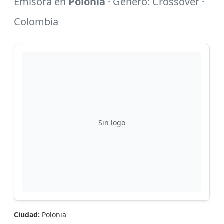
Emisora en
Polonia
· Género: Crossover ·
Colombia
Sin logo
Ciudad:
Polonia