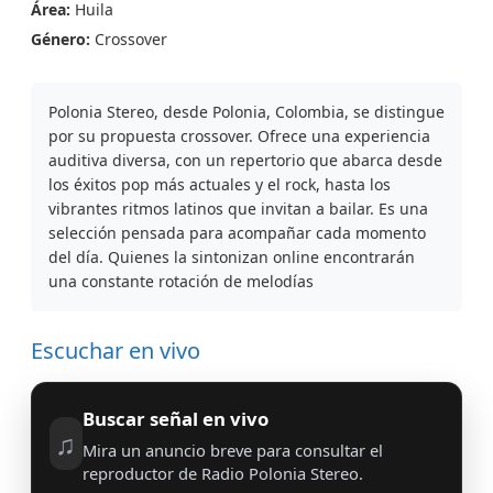
Área:
Huila
Género:
Crossover
Polonia Stereo, desde Polonia, Colombia, se distingue
por su propuesta crossover. Ofrece una experiencia
auditiva diversa, con un repertorio que abarca desde
los éxitos pop más actuales y el rock, hasta los
vibrantes ritmos latinos que invitan a bailar. Es una
selección pensada para acompañar cada momento
del día. Quienes la sintonizan online encontrarán
una constante rotación de melodías
Escuchar en vivo
Buscar señal en vivo
♫
Mira un anuncio breve para consultar el
reproductor de Radio Polonia Stereo.