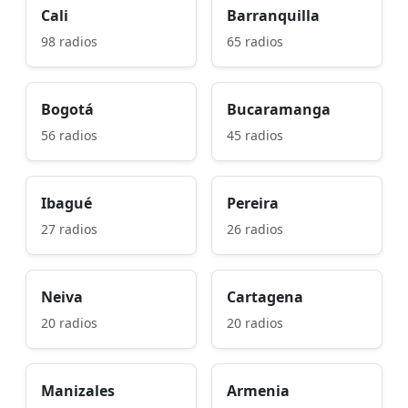
Cali
Barranquilla
98 radios
65 radios
Bogotá
Bucaramanga
56 radios
45 radios
Ibagué
Pereira
27 radios
26 radios
Neiva
Cartagena
20 radios
20 radios
Manizales
Armenia