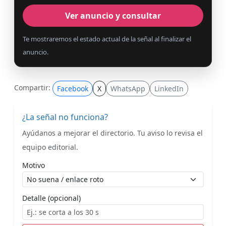
Ver anuncio y consultar
Te mostraremos el estado actual de la señal al finalizar el
anuncio.
Compartir:
Facebook
X
WhatsApp
LinkedIn
¿La señal no funciona?
Ayúdanos a mejorar el directorio. Tu aviso lo revisa el
equipo editorial.
Motivo
Detalle (opcional)