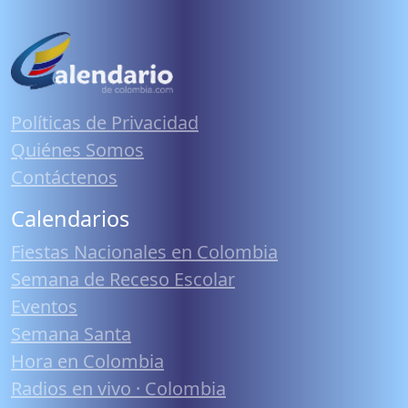
Políticas de Privacidad
Quiénes Somos
Contáctenos
Calendarios
Fiestas Nacionales en Colombia
Semana de Receso Escolar
Eventos
Semana Santa
Hora en Colombia
Radios en vivo · Colombia