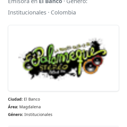
Emisora en
El Banco
· Género:
Institucionales · Colombia
Ciudad:
El Banco
Área:
Magdalena
Género:
Institucionales