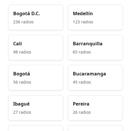
Bogotá D.C.
Medellín
236 radios
123 radios
Cali
Barranquilla
98 radios
65 radios
Bogotá
Bucaramanga
56 radios
45 radios
Ibagué
Pereira
27 radios
26 radios