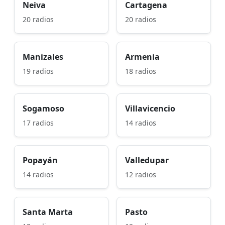
Neiva
Cartagena
20 radios
20 radios
Manizales
Armenia
19 radios
18 radios
Sogamoso
Villavicencio
17 radios
14 radios
Popayán
Valledupar
14 radios
12 radios
Santa Marta
Pasto