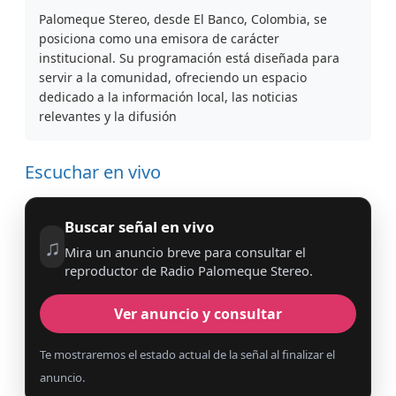
Palomeque Stereo, desde El Banco, Colombia, se
posiciona como una emisora de carácter
institucional. Su programación está diseñada para
servir a la comunidad, ofreciendo un espacio
dedicado a la información local, las noticias
relevantes y la difusión
Escuchar en vivo
Buscar señal en vivo
♫
Mira un anuncio breve para consultar el
reproductor de Radio Palomeque Stereo.
Ver anuncio y consultar
Te mostraremos el estado actual de la señal al finalizar el
anuncio.