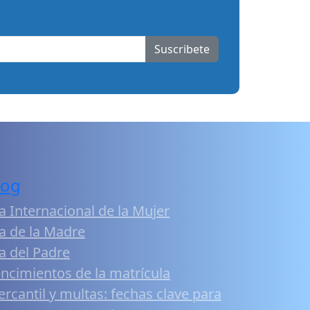
Suscribete
log
a Internacional de la Mujer
a de la Madre
a del Padre
ncimientos de la matrícula
rcantil y multas: fechas clave para