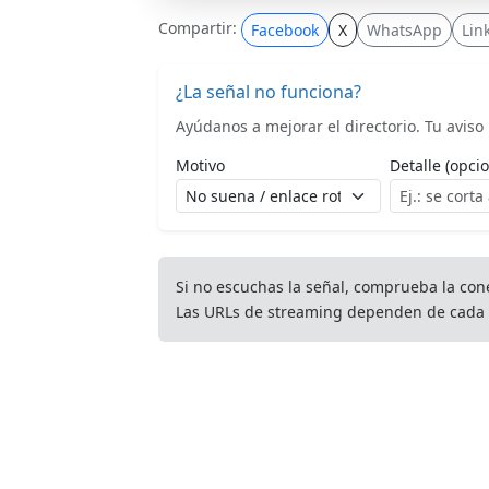
Compartir:
Facebook
X
WhatsApp
Lin
¿La señal no funciona?
Ayúdanos a mejorar el directorio. Tu aviso l
Motivo
Detalle (opcio
Si no escuchas la señal, comprueba la con
Las URLs de streaming dependen de cada 