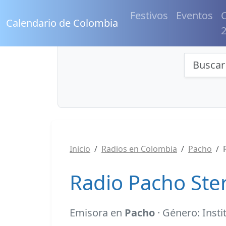
Festivos
Eventos
C
Calendario de Colombia
Búsqu
Inicio
Radios en Colombia
Pacho
Radio Pacho Ste
Emisora en
Pacho
· Género: Insti