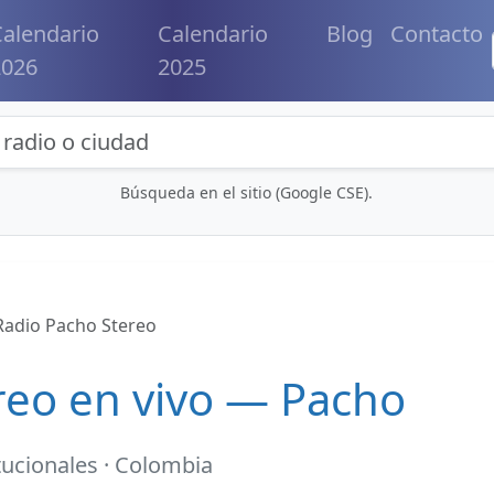
alendario
Calendario
Blog
Contacto
2026
2025
eda de radios y contenidos
Búsqueda en el sitio (Google CSE).
Radio Pacho Stereo
reo en vivo — Pacho
tucionales · Colombia