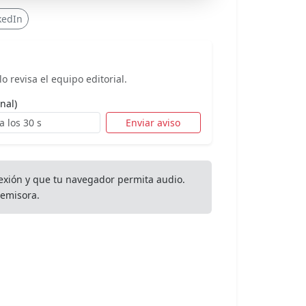
kedIn
o revisa el equipo editorial.
nal)
Enviar aviso
exión y que tu navegador permita audio.
emisora.