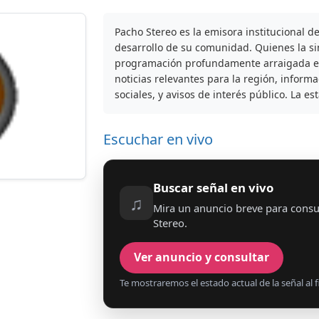
Pacho Stereo es la emisora institucional de
desarrollo de su comunidad. Quienes la s
programación profundamente arraigada en 
noticias relevantes para la región, inform
sociales, y avisos de interés público. La es
Escuchar en vivo
Buscar señal en vivo
♫
Mira un anuncio breve para consu
Stereo.
Ver anuncio y consultar
Te mostraremos el estado actual de la señal al fi