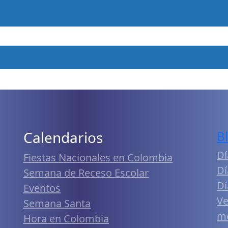
Calendarios
B
Dí
Fiestas Nacionales en Colombia
Dí
Semana de Receso Escolar
Dí
Eventos
Ve
Semana Santa
me
Hora en Colombia