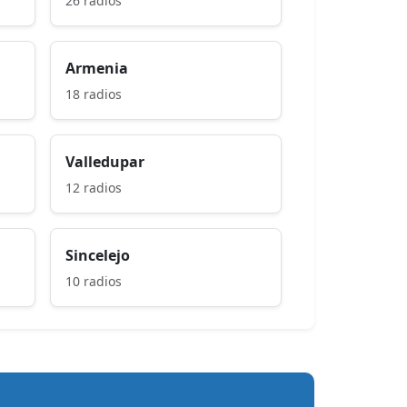
26 radios
Armenia
18 radios
Valledupar
12 radios
Sincelejo
10 radios