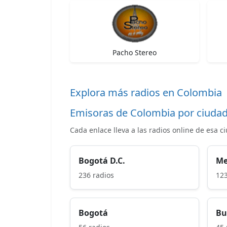
Pacho Stereo
Explora más radios en Colombia
Emisoras de Colombia por ciuda
Cada enlace lleva a las radios online de esa c
Bogotá D.C.
Me
236 radios
123
Bogotá
Bu