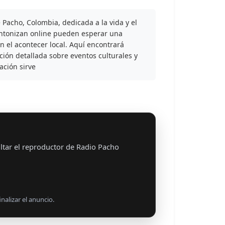
 Pacho, Colombia, dedicada a la vida y el
intonizan online pueden esperar una
el acontecer local. Aquí encontrará
ación detallada sobre eventos culturales y
tación sirve
ltar el reproductor de Radio Pacho
nalizar el anuncio.