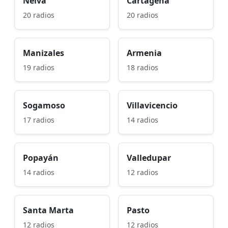
Neiva
Cartagena
20 radios
20 radios
Manizales
Armenia
19 radios
18 radios
Sogamoso
Villavicencio
17 radios
14 radios
Popayán
Valledupar
14 radios
12 radios
Santa Marta
Pasto
12 radios
12 radios