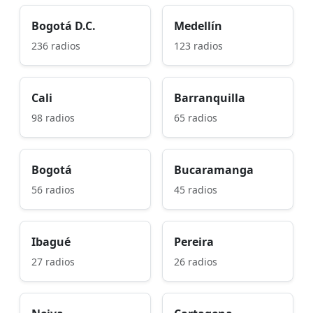
Bogotá D.C.
Medellín
236 radios
123 radios
Cali
Barranquilla
98 radios
65 radios
Bogotá
Bucaramanga
56 radios
45 radios
Ibagué
Pereira
27 radios
26 radios