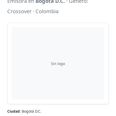
Emisora en
Bogotá D.C.
· Género:
Crossover · Colombia
Sin logo
Ciudad:
Bogotá D.C.