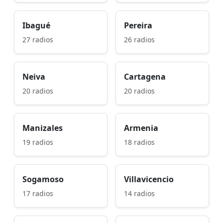
Ibagué
Pereira
27 radios
26 radios
Neiva
Cartagena
20 radios
20 radios
Manizales
Armenia
19 radios
18 radios
Sogamoso
Villavicencio
17 radios
14 radios