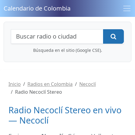
Calendario de Colombia
Búsqueda de radios y contenidos
Busca
Búsqueda en el sitio (Google CSE).
Inicio
Radios en Colombia
Necoclí
Radio Necoclí Stereo
Radio Necoclí Stereo en vivo
— Necoclí