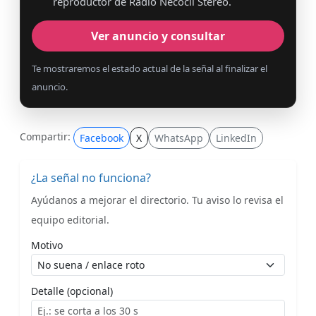
reproductor de Radio Necoclí Stereo.
Ver anuncio y consultar
Te mostraremos el estado actual de la señal al finalizar el
anuncio.
Compartir:
Facebook
X
WhatsApp
LinkedIn
¿La señal no funciona?
Ayúdanos a mejorar el directorio. Tu aviso lo revisa el
equipo editorial.
Motivo
Detalle (opcional)