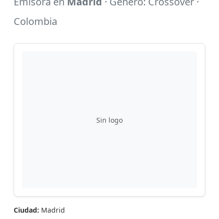
Emisora en
Madrid
· Género: Crossover ·
Colombia
Sin logo
Ciudad:
Madrid