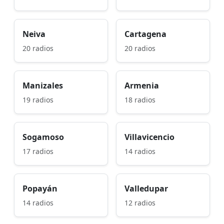
Neiva
Cartagena
20 radios
20 radios
Manizales
Armenia
19 radios
18 radios
Sogamoso
Villavicencio
17 radios
14 radios
Popayán
Valledupar
14 radios
12 radios