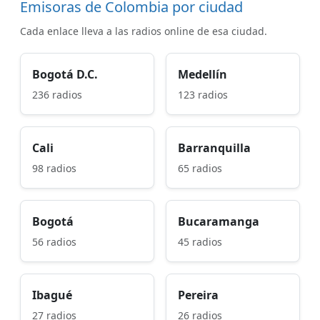
Emisoras de Colombia por ciudad
Cada enlace lleva a las radios online de esa ciudad.
Bogotá D.C.
Medellín
236 radios
123 radios
Cali
Barranquilla
98 radios
65 radios
Bogotá
Bucaramanga
56 radios
45 radios
Ibagué
Pereira
27 radios
26 radios