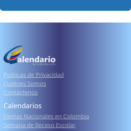
Políticas de Privacidad
Quiénes Somos
Contáctenos
Calendarios
Fiestas Nacionales en Colombia
Semana de Receso Escolar