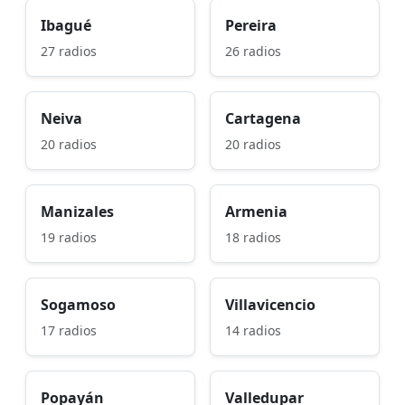
Ibagué
Pereira
27 radios
26 radios
Neiva
Cartagena
20 radios
20 radios
Manizales
Armenia
19 radios
18 radios
Sogamoso
Villavicencio
17 radios
14 radios
Popayán
Valledupar