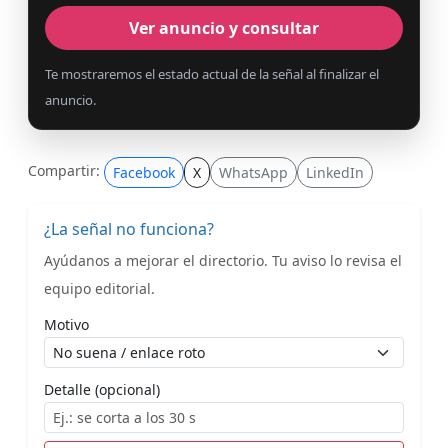
Ver anuncio y consultar
Te mostraremos el estado actual de la señal al finalizar el
anuncio.
Compartir:
Facebook
X
WhatsApp
LinkedIn
¿La señal no funciona?
Ayúdanos a mejorar el directorio. Tu aviso lo revisa el
equipo editorial.
Motivo
Detalle (opcional)