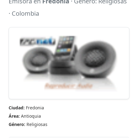
Emisora en
Fredonia
· Género: Religiosas
· Colombia
Ciudad:
Fredonia
Área:
Antioquia
Género:
Religiosas