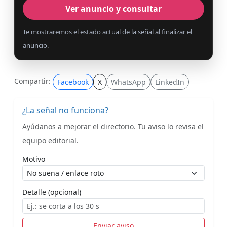
Ver anuncio y consultar
Te mostraremos el estado actual de la señal al finalizar el
anuncio.
Compartir:
Facebook
X
WhatsApp
LinkedIn
¿La señal no funciona?
Ayúdanos a mejorar el directorio. Tu aviso lo revisa el
equipo editorial.
Motivo
Detalle (opcional)
Enviar aviso