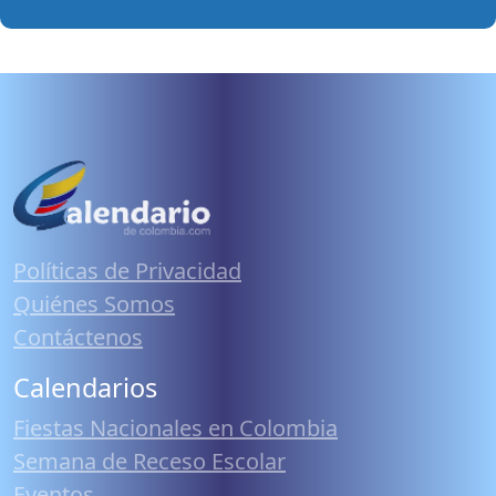
Políticas de Privacidad
Quiénes Somos
Contáctenos
Calendarios
Fiestas Nacionales en Colombia
Semana de Receso Escolar
Eventos