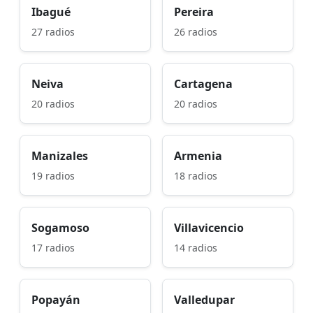
Ibagué
Pereira
27 radios
26 radios
Neiva
Cartagena
20 radios
20 radios
Manizales
Armenia
19 radios
18 radios
Sogamoso
Villavicencio
17 radios
14 radios
Popayán
Valledupar