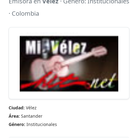
Emisora en
Vélez
· Género: Institucionales
· Colombia
Ciudad:
Vélez
Área:
Santander
Género:
Institucionales