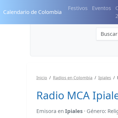
Festivos
Eventos
C
Calendario de Colombia
Búsqu
Inicio
Radios en Colombia
Ipiales
Radio MCA Ipiale
Emisora en
Ipiales
· Género: Reli