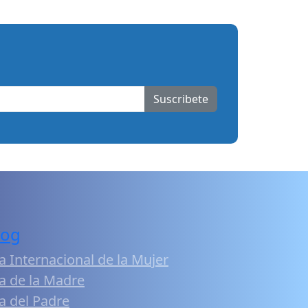
Suscribete
log
a Internacional de la Mujer
a de la Madre
a del Padre