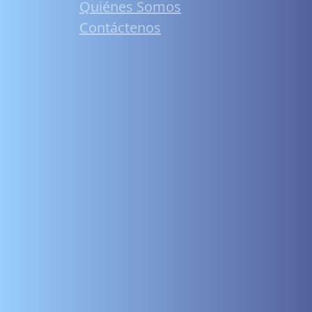
Quiénes Somos
Contáctenos