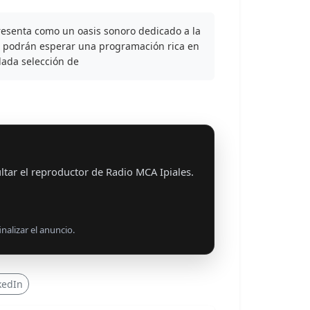
resenta como un oasis sonoro dedicado a la
ne podrán esperar una programación rica en
dada selección de
tar el reproductor de Radio MCA Ipiales.
nalizar el anuncio.
kedIn