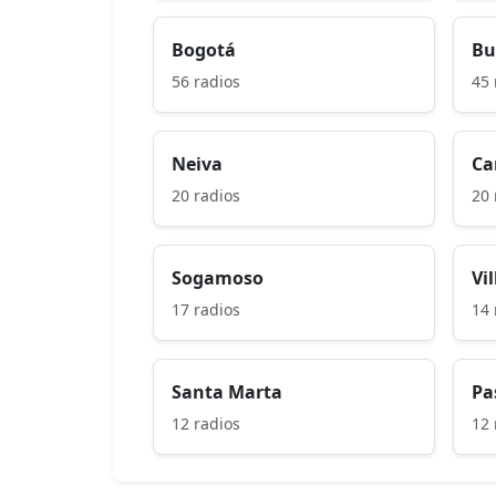
Bogotá
Bu
56 radios
45 
Neiva
Ca
20 radios
20 
Sogamoso
Vi
17 radios
14 
Santa Marta
Pa
12 radios
12 