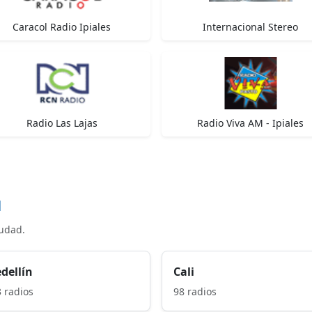
Caracol Radio Ipiales
Internacional Stereo
Radio Las Lajas
Radio Viva AM - Ipiales
d
iudad.
dellín
Cali
 radios
98 radios