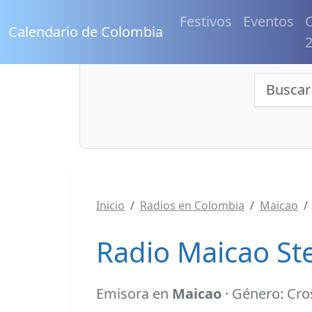
Festivos
Eventos
C
Calendario de Colombia
Búsqu
Inicio
Radios en Colombia
Maicao
Radio Maicao St
Emisora en
Maicao
· Género: Cro