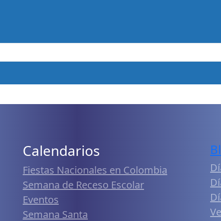
Calendarios
B
Dí
Fiestas Nacionales en Colombia
Dí
Semana de Receso Escolar
Dí
Eventos
Ve
Semana Santa