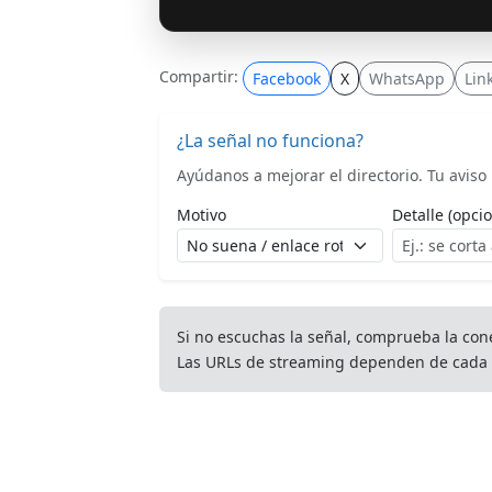
Compartir:
Facebook
X
WhatsApp
Lin
¿La señal no funciona?
Ayúdanos a mejorar el directorio. Tu aviso l
Motivo
Detalle (opcio
Si no escuchas la señal, comprueba la con
Las URLs de streaming dependen de cada 