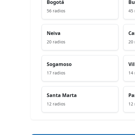
Bogotá
Bu
56 radios
45 
Neiva
Ca
20 radios
20 
Sogamoso
Vi
17 radios
14 
Santa Marta
Pa
12 radios
12 