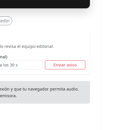
kedIn
o revisa el equipo editorial.
nal)
Enviar aviso
exión y que tu navegador permita audio.
emisora.