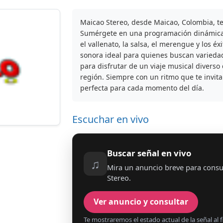
Maicao Stereo, desde Maicao, Colombia, te
Sumérgete en una programación dinámica q
el vallenato, la salsa, el merengue y los é
sonora ideal para quienes buscan varieda
para disfrutar de un viaje musical diverso 
región. Siempre con un ritmo que te invit
perfecta para cada momento del día.
Escuchar en vivo
Buscar señal en vivo
♫
Mira un anuncio breve para consu
Stereo.
Ver anuncio y consultar
Te mostraremos el estado actual de la señal al fi