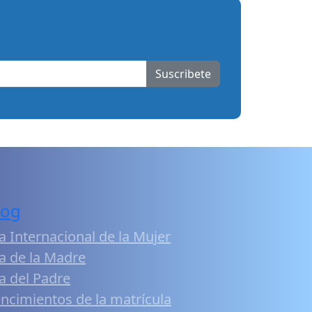
Suscribete
log
a Internacional de la Mujer
a de la Madre
a del Padre
ncimientos de la matrícula