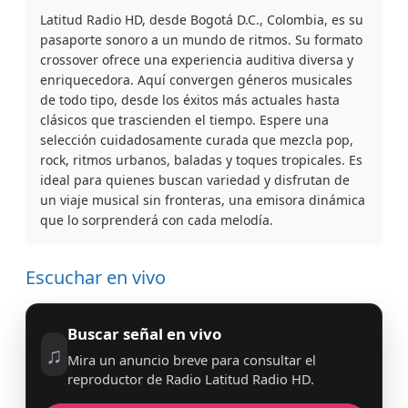
Latitud Radio HD, desde Bogotá D.C., Colombia, es su
pasaporte sonoro a un mundo de ritmos. Su formato
crossover ofrece una experiencia auditiva diversa y
enriquecedora. Aquí convergen géneros musicales
de todo tipo, desde los éxitos más actuales hasta
clásicos que trascienden el tiempo. Espere una
selección cuidadosamente curada que mezcla pop,
rock, ritmos urbanos, baladas y toques tropicales. Es
ideal para quienes buscan variedad y disfrutan de
un viaje musical sin fronteras, una emisora dinámica
que lo sorprenderá con cada melodía.
Escuchar en vivo
Buscar señal en vivo
♫
Mira un anuncio breve para consultar el
reproductor de Radio Latitud Radio HD.