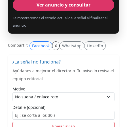
Ver anuncio y consultar
Te mostraremos el estado actual de la señal al finalizar el
anuncio.
Compartir:
Facebook
X
WhatsApp
LinkedIn
¿La señal no funciona?
Ayúdanos a mejorar el directorio. Tu aviso lo revisa el
equipo editorial.
Motivo
Detalle (opcional)
Enviar aviso