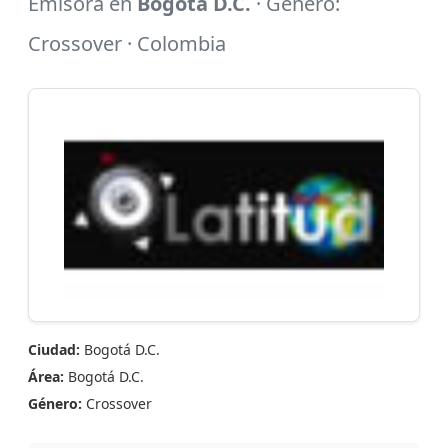
Emisora en
Bogotá D.C.
· Género:
Crossover · Colombia
Ciudad:
Bogotá D.C.
Área:
Bogotá D.C.
Género:
Crossover