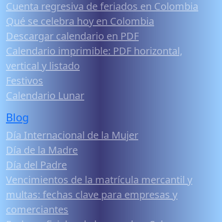
Cuenta regresiva de feriados en Colombia
Qué se celebra hoy en Colombia
Descargar calendario en PDF
Calendario imprimible: PDF horizontal,
vertical y listado
Festivos
Calendario Lunar
Blog
Día Internacional de la Mujer
Día de la Madre
Día del Padre
Vencimientos de la matrícula mercantil y
multas: fechas clave para empresas y
comerciantes