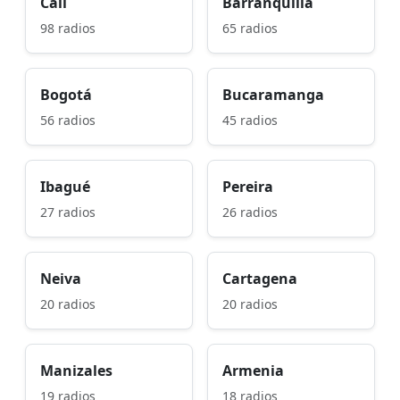
Cali
Barranquilla
98 radios
65 radios
Bogotá
Bucaramanga
56 radios
45 radios
Ibagué
Pereira
27 radios
26 radios
Neiva
Cartagena
20 radios
20 radios
Manizales
Armenia
19 radios
18 radios