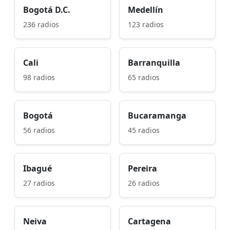
Bogotá D.C.
Medellín
236 radios
123 radios
Cali
Barranquilla
98 radios
65 radios
Bogotá
Bucaramanga
56 radios
45 radios
Ibagué
Pereira
27 radios
26 radios
Neiva
Cartagena