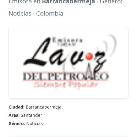
Emisora en
Barrancabermeja
· Género:
Noticias · Colombia
Ciudad:
Barrancabermeja
Área:
Santander
Género:
Noticias