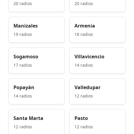
20 radios
20 radios
Manizales
Armenia
19 radios
18 radios
Sogamoso
Villavicencio
17 radios
14 radios
Popayán
Valledupar
14 radios
12 radios
Santa Marta
Pasto
12 radios
12 radios