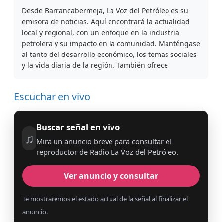
Desde Barrancabermeja, La Voz del Petróleo es su
emisora de noticias. Aquí encontrará la actualidad
local y regional, con un enfoque en la industria
petrolera y su impacto en la comunidad. Manténgase
al tanto del desarrollo económico, los temas sociales
y la vida diaria de la región. También ofrece
Escuchar en vivo
Buscar señal en vivo
♫
Mira un anuncio breve para consultar el
reproductor de Radio La Voz del Petróleo.
Ver anuncio y consultar
Te mostraremos el estado actual de la señal al finalizar el
anuncio.