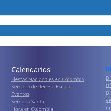
Calendarios
B
Dí
Fiestas Nacionales en Colombia
Dí
Semana de Receso Escolar
Dí
Eventos
Ve
Semana Santa
me
Hora en Colombia