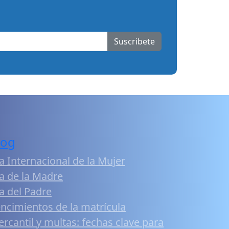
Suscribete
log
a Internacional de la Mujer
a de la Madre
a del Padre
ncimientos de la matrícula
rcantil y multas: fechas clave para