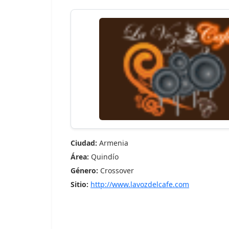
Ciudad:
Armenia
Área:
Quindío
Género:
Crossover
Sitio:
http://www.lavozdelcafe.com