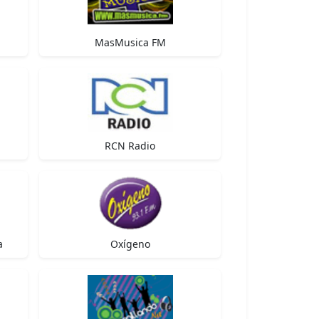
MasMusica FM
RCN Radio
a
Oxígeno