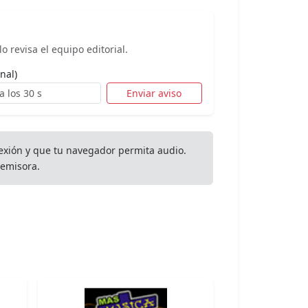
o revisa el equipo editorial.
nal)
Enviar aviso
exión y que tu navegador permita audio.
emisora.