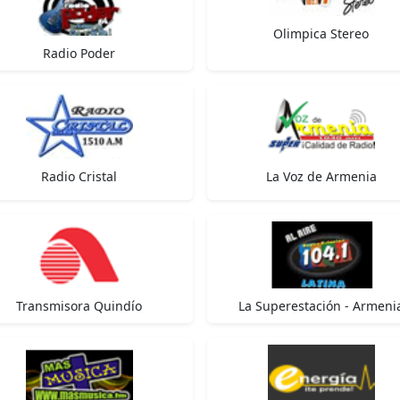
Olimpica Stereo
Radio Poder
Radio Cristal
La Voz de Armenia
Transmisora Quindío
La Superestación - Armeni