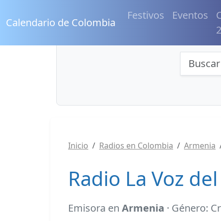
Festivos
Eventos
C
Calendario de Colombia
Búsqu
Inicio
Radios en Colombia
Armenia
Radio La Voz de
Emisora en
Armenia
· Género: C