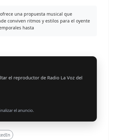
 ofrece una propuesta musical que
de conviven ritmos y estilos para el oyente
temporales hasta
tar el reproductor de Radio La Voz del
nalizar el anuncio.
kedIn