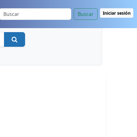
Iniciar sesión
Buscar
Buscar
a