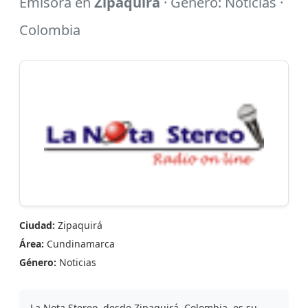
Emisora en
Zipaquirá
· Género: Noticias ·
Colombia
Ciudad:
Zipaquirá
Área:
Cundinamarca
Género:
Noticias
La Nota Stereo, desde Zipaquirá, Colombia, es su