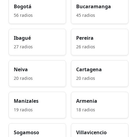
Bogotá
Bucaramanga
56 radios
45 radios
Ibagué
Pereira
27 radios
26 radios
Neiva
Cartagena
20 radios
20 radios
Manizales
Armenia
19 radios
18 radios
Sogamoso
Villavicencio