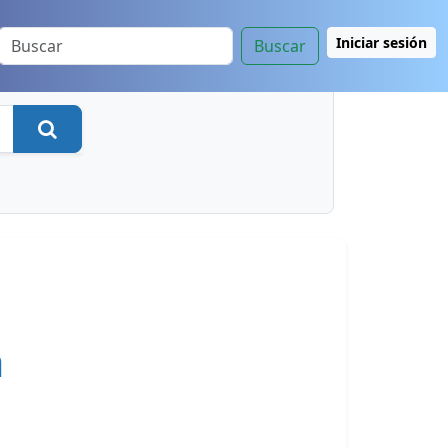
Iniciar sesión
Buscar
Buscar
a