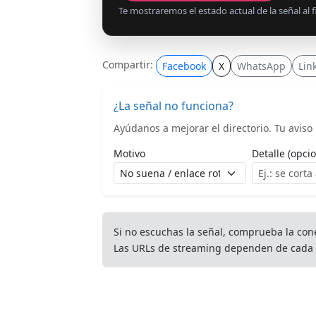
Te mostraremos el estado actual de la señal al fi
Compartir:
Facebook
X
WhatsApp
Lin
¿La señal no funciona?
Ayúdanos a mejorar el directorio. Tu aviso l
Motivo
Detalle (opcio
Si no escuchas la señal, comprueba la con
Las URLs de streaming dependen de cada 