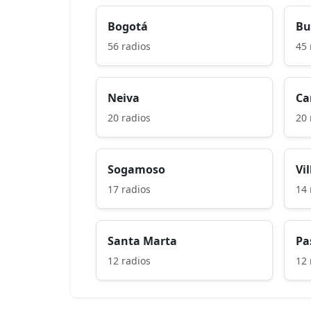
Bogotá
Bu
56 radios
45 
Neiva
Ca
20 radios
20 
Sogamoso
Vi
17 radios
14 
Santa Marta
Pa
12 radios
12 