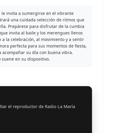
le invita a sumergirse en el vibrante
ntrará una cuidada selección de ritmos que
teña. Prepárese para disfrutar de la cumbia
 que invita al baile y los merengues llenos
 a la celebración, al movimiento y a sentir
sonora perfecta para sus momentos de fiesta,
a acompañar su día con buena vibra.
 suene en su dispositivo.
tar el reproductor de Radio La María