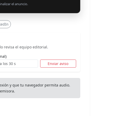
nalizar el anuncio.
kedIn
o revisa el equipo editorial.
nal)
Enviar aviso
exión y que tu navegador permita audio.
emisora.