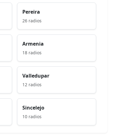
Pereira
26 radios
Armenia
18 radios
Valledupar
12 radios
Sincelejo
10 radios