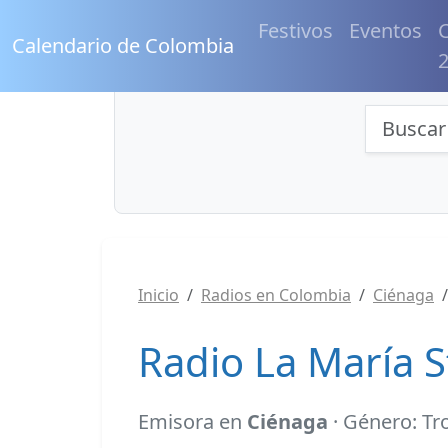
Festivos
Eventos
C
Calendario de Colombia
Búsqu
Inicio
Radios en Colombia
Ciénaga
Radio La María 
Emisora en
Ciénaga
· Género: Tr