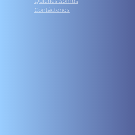
Quiénes Somos
Contáctenos