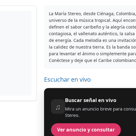
La María Stereo, desde Ciénaga, Colombia, 
universo de la música tropical. Aquí enco
definen el sabor caribeño y la alegría cos
contagiosa, el vallenato auténtico, la salsa
de energía. Cada melodía es una invitación
la calidez de nuestra tierra. Es la banda 
para levantar el ánimo o simplemente par
Conéctese y deje que el Caribe colombiano
Escuchar en vivo
Buscar señal en vivo
♫
Mira un anuncio breve para consul
Stereo.
Ver anuncio y consultar