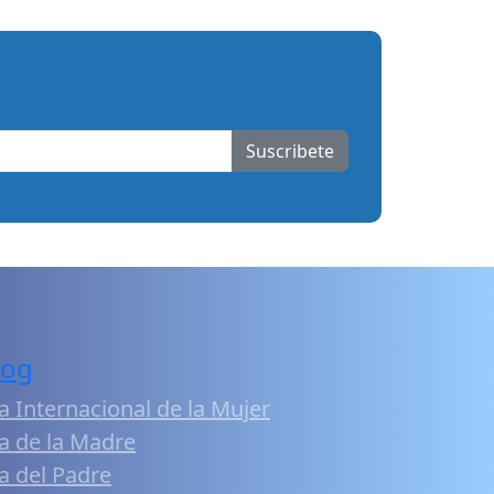
Suscribete
log
a Internacional de la Mujer
a de la Madre
a del Padre