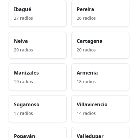
Ibagué
Pereira
27 radios
26 radios
Neiva
Cartagena
20 radios
20 radios
Manizales
Armenia
19 radios
18 radios
Sogamoso
Villavicencio
17 radios
14 radios
Popayán
Valledupar