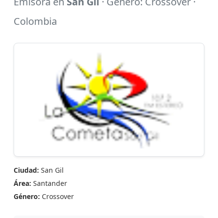
Emisora en
San Gil
· Género: Crossover ·
Colombia
Ciudad:
San Gil
Área:
Santander
Género:
Crossover