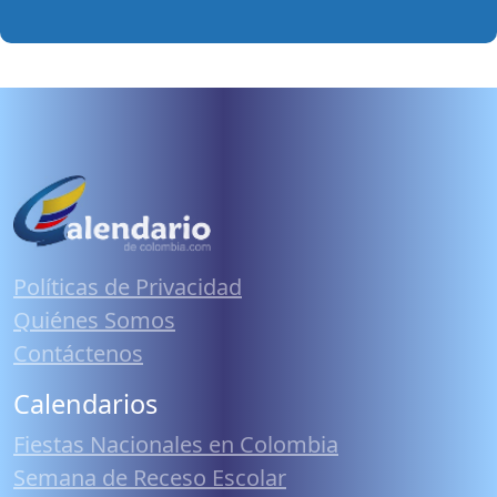
Políticas de Privacidad
Quiénes Somos
Contáctenos
Calendarios
Fiestas Nacionales en Colombia
Semana de Receso Escolar