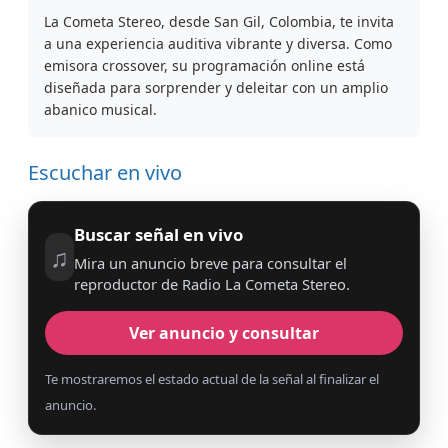
La Cometa Stereo, desde San Gil, Colombia, te invita
a una experiencia auditiva vibrante y diversa. Como
emisora crossover, su programación online está
diseñada para sorprender y deleitar con un amplio
abanico musical.
Escuchar en vivo
Buscar señal en vivo
♫
Mira un anuncio breve para consultar el
reproductor de Radio La Cometa Stereo.
Ver anuncio y consultar
Te mostraremos el estado actual de la señal al finalizar el
anuncio.