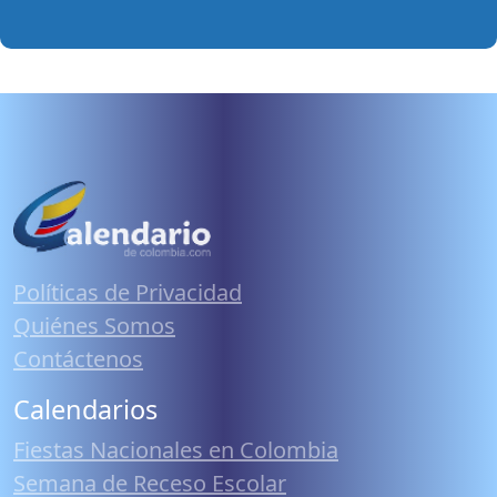
Políticas de Privacidad
Quiénes Somos
Contáctenos
Calendarios
Fiestas Nacionales en Colombia
Semana de Receso Escolar