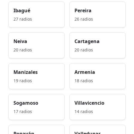
Ibagué
Pereira
27 radios
26 radios
Neiva
Cartagena
20 radios
20 radios
Manizales
Armenia
19 radios
18 radios
Sogamoso
Villavicencio
17 radios
14 radios
Popayán
Valledupar