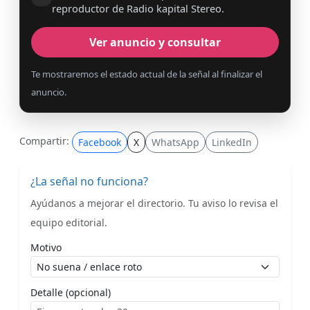
reproductor de Radio kapital Stereo.
Ver anuncio y consultar
Te mostraremos el estado actual de la señal al finalizar el
anuncio.
Compartir:
Facebook
X
WhatsApp
LinkedIn
¿La señal no funciona?
Ayúdanos a mejorar el directorio. Tu aviso lo revisa el
equipo editorial.
Motivo
Detalle (opcional)