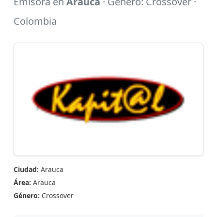
Emisora en
Arauca
· Género: Crossover ·
Colombia
Ciudad:
Arauca
Área:
Arauca
Género:
Crossover