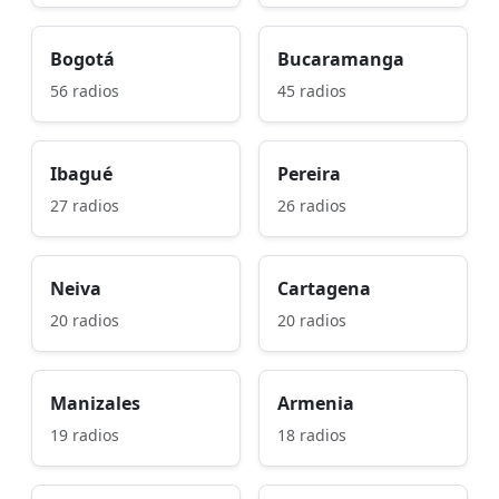
Bogotá
Bucaramanga
56 radios
45 radios
Ibagué
Pereira
27 radios
26 radios
Neiva
Cartagena
20 radios
20 radios
Manizales
Armenia
19 radios
18 radios