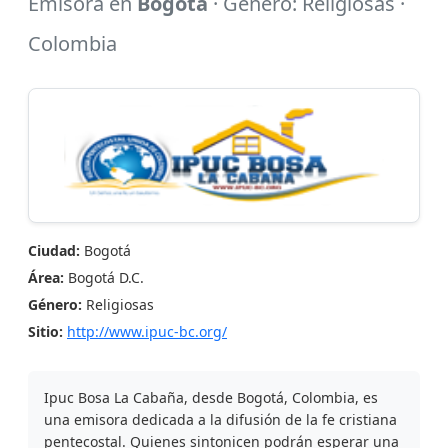
Emisora en
Bogotá
· Género: Religiosas ·
Colombia
Ciudad:
Bogotá
Área:
Bogotá D.C.
Género:
Religiosas
Sitio:
http://www.ipuc-bc.org/
Ipuc Bosa La Cabaña, desde Bogotá, Colombia, es
una emisora dedicada a la difusión de la fe cristiana
pentecostal. Quienes sintonicen podrán esperar una