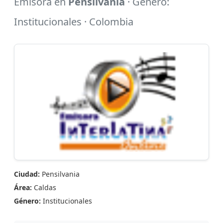
Emisora en
Pensilvania
· Género:
Institucionales · Colombia
Ciudad:
Pensilvania
Área:
Caldas
Género:
Institucionales