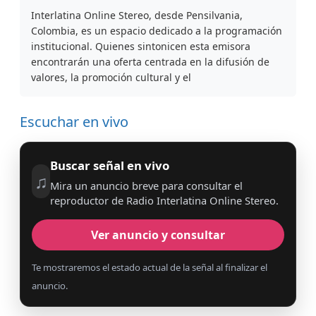
Interlatina Online Stereo, desde Pensilvania,
Colombia, es un espacio dedicado a la programación
institucional. Quienes sintonicen esta emisora
encontrarán una oferta centrada en la difusión de
valores, la promoción cultural y el
Escuchar en vivo
Buscar señal en vivo
♫
Mira un anuncio breve para consultar el
reproductor de Radio Interlatina Online Stereo.
Ver anuncio y consultar
Te mostraremos el estado actual de la señal al finalizar el
anuncio.