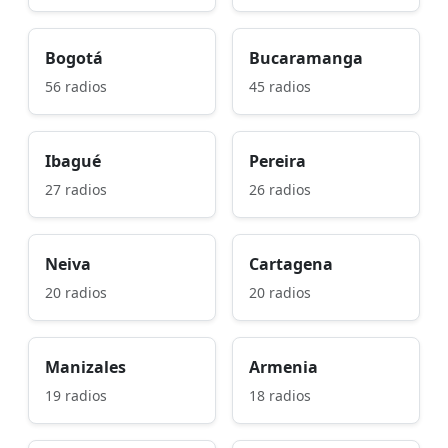
Bogotá
Bucaramanga
56 radios
45 radios
Ibagué
Pereira
27 radios
26 radios
Neiva
Cartagena
20 radios
20 radios
Manizales
Armenia
19 radios
18 radios