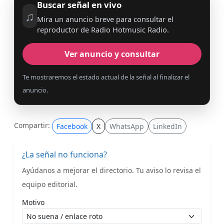
Buscar señal en vivo
♫
Mira un anuncio breve para consultar el
reproductor de Radio Hotmusic Radio.
Ver anuncio y consultar
Te mostraremos el estado actual de la señal al finalizar el
anuncio.
Compartir:
Facebook
X
WhatsApp
LinkedIn
¿La señal no funciona?
Ayúdanos a mejorar el directorio. Tu aviso lo revisa el
equipo editorial.
Motivo