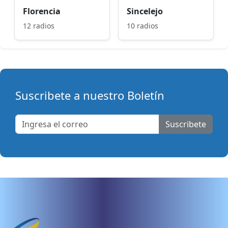
Florencia
Sincelejo
12 radios
10 radios
Suscribete a nuestro Boletín
Suscribete