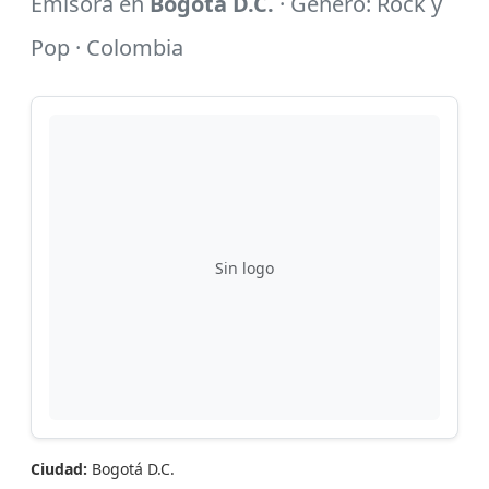
Emisora en
Bogotá D.C.
· Género: Rock y
Pop · Colombia
Sin logo
Ciudad:
Bogotá D.C.