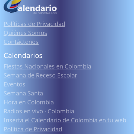
Políticas de Privacidad
Quiénes Somos
Contáctenos
Calendarios
Fiestas Nacionales en Colombia
Semana de Receso Escolar
Eventos
Semana Santa
Hora en Colombia
Radios en vivo · Colombia
Inserta el Calendario de Colombia en tu web
Política de Privacidad