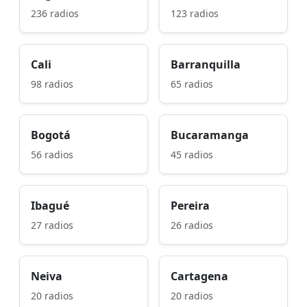
236 radios
123 radios
Cali
Barranquilla
98 radios
65 radios
Bogotá
Bucaramanga
56 radios
45 radios
Ibagué
Pereira
27 radios
26 radios
Neiva
Cartagena
20 radios
20 radios