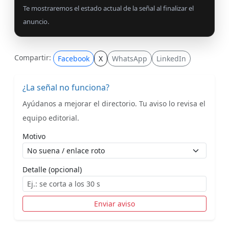
Te mostraremos el estado actual de la señal al finalizar el
anuncio.
Compartir:
Facebook
X
WhatsApp
LinkedIn
¿La señal no funciona?
Ayúdanos a mejorar el directorio. Tu aviso lo revisa el
equipo editorial.
Motivo
Detalle (opcional)
Enviar aviso