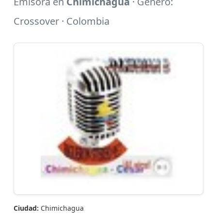
Emisora en
Chimichagua
· Género:
Crossover · Colombia
Ciudad:
Chimichagua