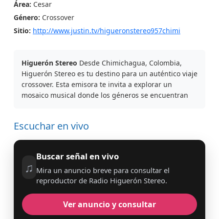
Área:
Cesar
Género:
Crossover
Sitio:
http://www.justin.tv/higueronstereo957chimi
Higuerón Stereo
Desde Chimichagua, Colombia,
Higuerón Stereo es tu destino para un auténtico viaje
crossover. Esta emisora te invita a explorar un
mosaico musical donde los géneros se encuentran
Escuchar en vivo
Buscar señal en vivo
♫
Mira un anuncio breve para consultar el
reproductor de Radio Higuerón Stereo.
Ver anuncio y consultar