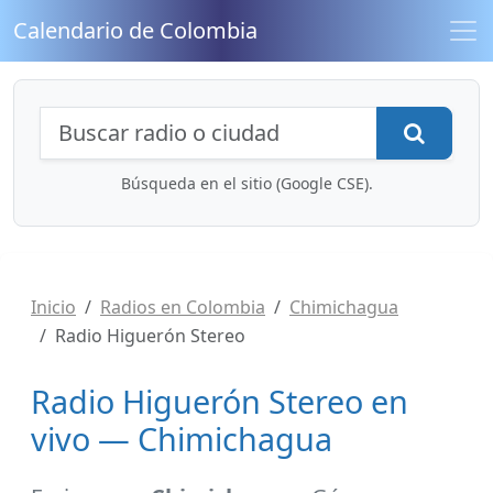
Calendario de Colombia
Búsqueda de radios y contenidos
Busca
Búsqueda en el sitio (Google CSE).
Inicio
Radios en Colombia
Chimichagua
Radio Higuerón Stereo
Radio Higuerón Stereo en
vivo — Chimichagua