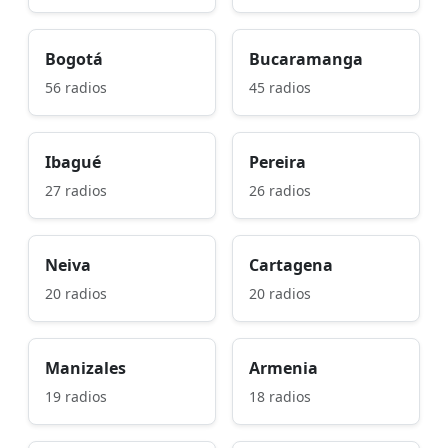
Bogotá
Bucaramanga
56 radios
45 radios
Ibagué
Pereira
27 radios
26 radios
Neiva
Cartagena
20 radios
20 radios
Manizales
Armenia
19 radios
18 radios