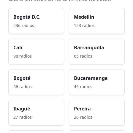
Bogotá D.C.
Medellín
236 radios
123 radios
Cali
Barranquilla
98 radios
65 radios
Bogotá
Bucaramanga
56 radios
45 radios
Ibagué
Pereira
27 radios
26 radios