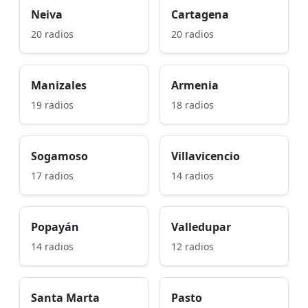
Neiva
Cartagena
20 radios
20 radios
Manizales
Armenia
19 radios
18 radios
Sogamoso
Villavicencio
17 radios
14 radios
Popayán
Valledupar
14 radios
12 radios
Santa Marta
Pasto