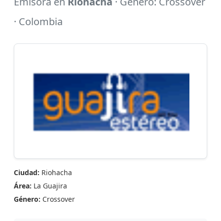
Emisora en
Riohacha
· Género: Crossover
· Colombia
Ciudad:
Riohacha
Área:
La Guajira
Género:
Crossover