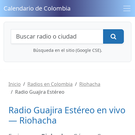
Calendario de Colombia
Búsqueda de radios y contenidos
Busca
Búsqueda en el sitio (Google CSE).
Inicio
Radios en Colombia
Riohacha
Radio Guajira Estéreo
Radio Guajira Estéreo en vivo
— Riohacha