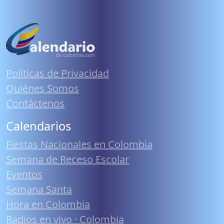
Políticas de Privacidad
Quiénes Somos
Contáctenos
Calendarios
Fiestas Nacionales en Colombia
Semana de Receso Escolar
Eventos
Semana Santa
Hora en Colombia
Radios en vivo · Colombia