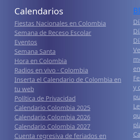
Calendarios
B
Dí
Fiestas Nacionales en Colombia
Dí
Semana de Receso Escolar
Dí
Eventos
Ve
Semana Santa
me
Hora en Colombia
em
Radios en vivo · Colombia
Fe
Inserta el Calendario de Colombia en
y 
tu web
pu
Política de Privacidad
Le
Calendario Colombia 2025
qu
Calendario Colombia 2026
pl
Calendario Colombia 2027
Ca
Cuenta regresiva de feriados en