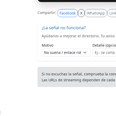
Compartir:
Facebook
X
WhatsApp
Lin
¿La señal no funciona?
Ayúdanos a mejorar el directorio. Tu aviso l
Motivo
Detalle (opcio
Si no escuchas la señal, comprueba la con
Las URLs de streaming dependen de cada 
d