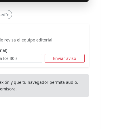
kedIn
o revisa el equipo editorial.
nal)
Enviar aviso
exión y que tu navegador permita audio.
emisora.