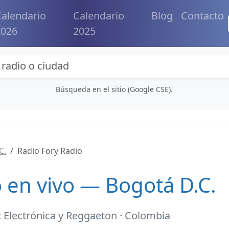
alendario
Calendario
Blog
Contacto
2026
2025
eda de radios y contenidos
Búsqueda en el sitio (Google CSE).
C.
Radio Fory Radio
 en vivo — Bogotá D.C.
 Electrónica y Reggaeton · Colombia