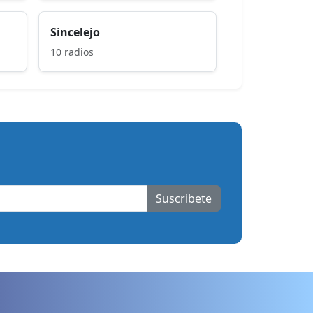
Sincelejo
10 radios
Suscribete