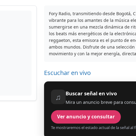
Fory Radio, transmitiendo desde Bogotá, C
vibrante para los amantes de la música el
sumergirse en una mezcla dinámica de rit
los beats más energéticos de la electrónic
reggaeton, esta emisora es el punto de e
ambos mundos. Disfrute de una selección
movimiento y con la mejor energía, direct
Escuchar en vivo
Buscar señal en vivo
♫
Mira un anuncio breve para consul
Ver anuncio y consultar
Te mostraremos el estado actual de la señal al fi