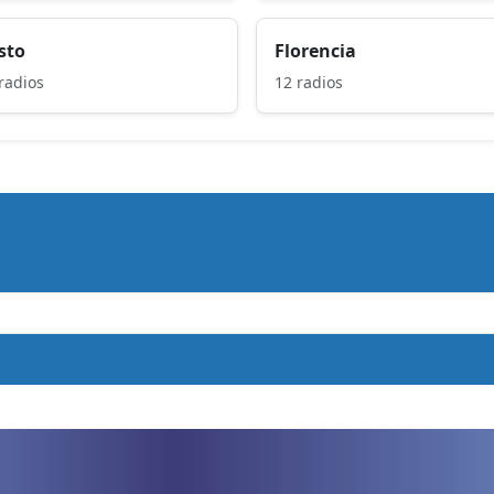
sto
Florencia
radios
12 radios