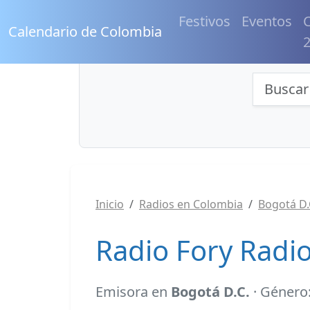
Festivos
Eventos
C
Calendario de Colombia
Búsqu
Inicio
Radios en Colombia
Bogotá D.
Radio Fory Radio
Emisora en
Bogotá D.C.
· Género: