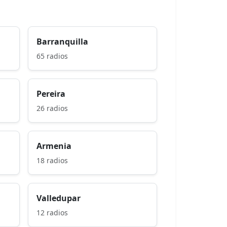
Barranquilla
65 radios
Pereira
26 radios
Armenia
18 radios
Valledupar
12 radios