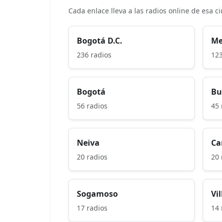
Cada enlace lleva a las radios online de esa c
Bogotá D.C.
Me
236 radios
123
Bogotá
Bu
56 radios
45 
Neiva
Ca
20 radios
20 
Sogamoso
Vi
17 radios
14 