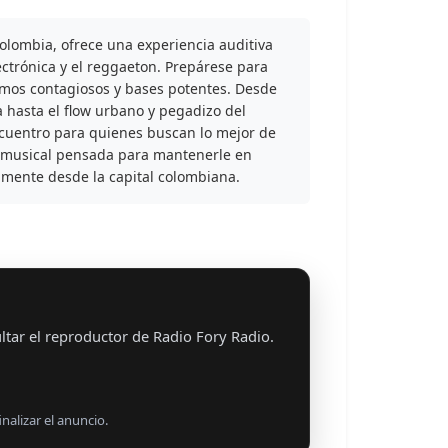
olombia, ofrece una experiencia auditiva
ectrónica y el reggaeton. Prepárese para
mos contagiosos y bases potentes. Desde
a hasta el flow urbano y pegadizo del
ncuentro para quienes buscan lo mejor de
 musical pensada para mantenerle en
amente desde la capital colombiana.
tar el reproductor de Radio Fory Radio.
nalizar el anuncio.