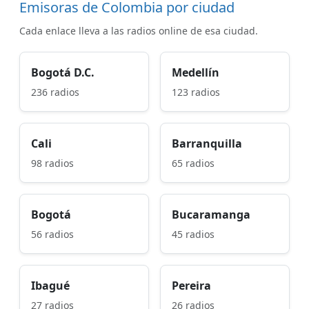
Emisoras de Colombia por ciudad
Cada enlace lleva a las radios online de esa ciudad.
Bogotá D.C.
Medellín
236 radios
123 radios
Cali
Barranquilla
98 radios
65 radios
Bogotá
Bucaramanga
56 radios
45 radios
Ibagué
Pereira
27 radios
26 radios