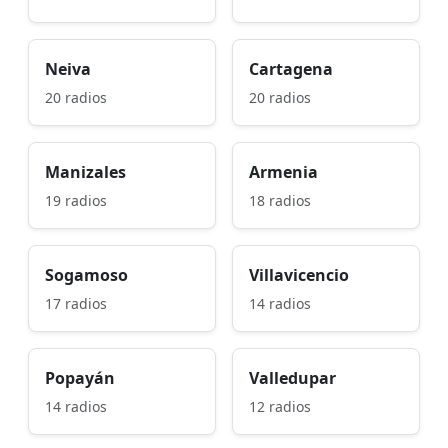
Neiva
Cartagena
20 radios
20 radios
Manizales
Armenia
19 radios
18 radios
Sogamoso
Villavicencio
17 radios
14 radios
Popayán
Valledupar
14 radios
12 radios