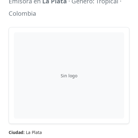
Emisora en
La Plata
· Género: Tropical ·
Colombia
Sin logo
Ciudad:
La Plata