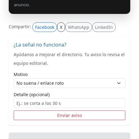
anuncio.
Compartir:
Facebook
X
WhatsApp
LinkedIn
¿La señal no funciona?
Ayúdanos a mejorar el directorio. Tu aviso lo revisa el
equipo editorial.
Motivo
Detalle (opcional)
Enviar aviso