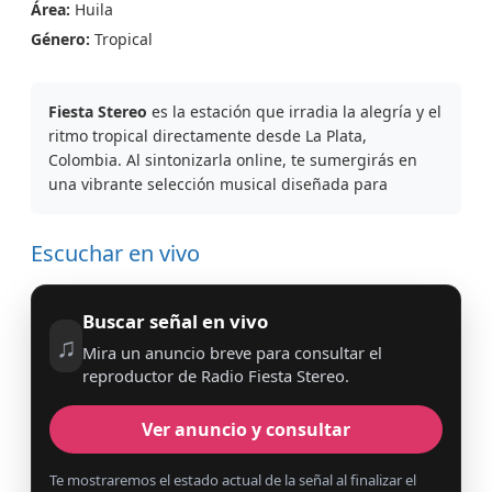
Área:
Huila
Género:
Tropical
Fiesta Stereo
es la estación que irradia la alegría y el
ritmo tropical directamente desde La Plata,
Colombia. Al sintonizarla online, te sumergirás en
una vibrante selección musical diseñada para
Escuchar en vivo
Buscar señal en vivo
♫
Mira un anuncio breve para consultar el
reproductor de Radio Fiesta Stereo.
Ver anuncio y consultar
Te mostraremos el estado actual de la señal al finalizar el