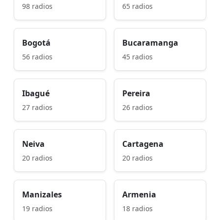
98 radios
65 radios
Bogotá
Bucaramanga
56 radios
45 radios
Ibagué
Pereira
27 radios
26 radios
Neiva
Cartagena
20 radios
20 radios
Manizales
Armenia
19 radios
18 radios