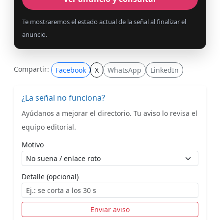
Te mostraremos el estado actual de la señal al finalizar el
anuncio.
Compartir:
Facebook
X
WhatsApp
LinkedIn
¿La señal no funciona?
Ayúdanos a mejorar el directorio. Tu aviso lo revisa el
equipo editorial.
Motivo
Detalle (opcional)
Enviar aviso