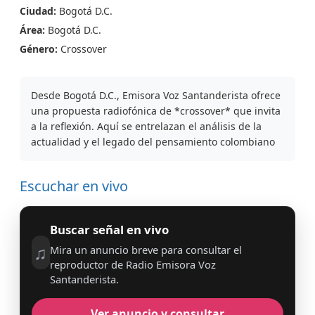
Ciudad:
Bogotá D.C.
Área:
Bogotá D.C.
Género:
Crossover
Desde Bogotá D.C., Emisora Voz Santanderista ofrece
una propuesta radiofónica de *crossover* que invita
a la reflexión. Aquí se entrelazan el análisis de la
actualidad y el legado del pensamiento colombiano
Escuchar en vivo
Buscar señal en vivo
♫
Mira un anuncio breve para consultar el
reproductor de Radio Emisora Voz
Santanderista.
Ver anuncio y consultar