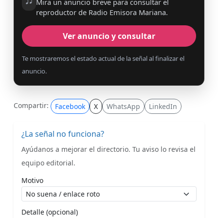
Mira un anuncio breve para consultar el
reproductor de Radio Emisora Mariana.
Ver anuncio y consultar
Te mostraremos el estado actual de la señal al finalizar el
anuncio.
Compartir:
Facebook
X
WhatsApp
LinkedIn
¿La señal no funciona?
Ayúdanos a mejorar el directorio. Tu aviso lo revisa el
equipo editorial.
Motivo
Detalle (opcional)