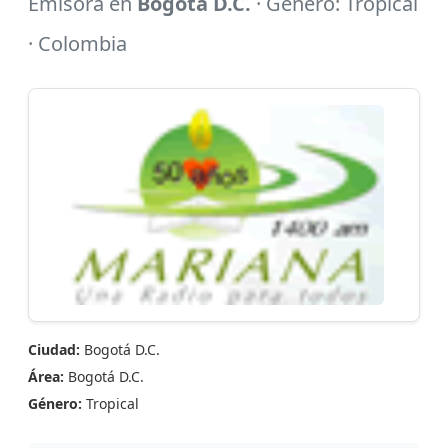
Emisora en
Bogotá D.C.
· Género: Tropical
· Colombia
Ciudad:
Bogotá D.C.
Área:
Bogotá D.C.
Género:
Tropical