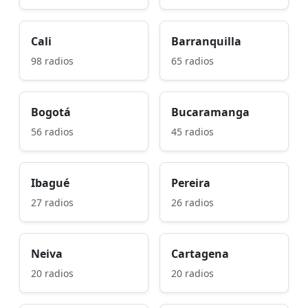
Cali
Barranquilla
98 radios
65 radios
Bogotá
Bucaramanga
56 radios
45 radios
Ibagué
Pereira
27 radios
26 radios
Neiva
Cartagena
20 radios
20 radios