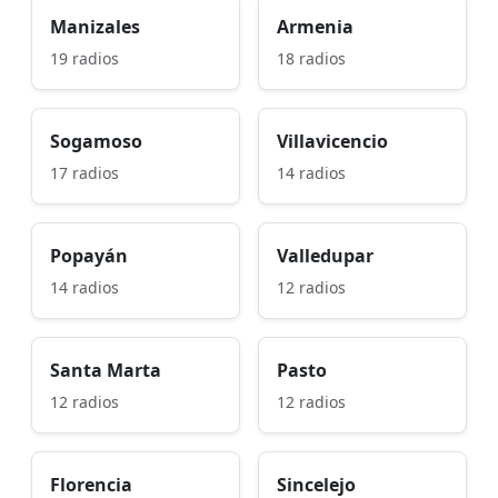
Manizales
Armenia
19 radios
18 radios
Sogamoso
Villavicencio
17 radios
14 radios
Popayán
Valledupar
14 radios
12 radios
Santa Marta
Pasto
12 radios
12 radios
Florencia
Sincelejo