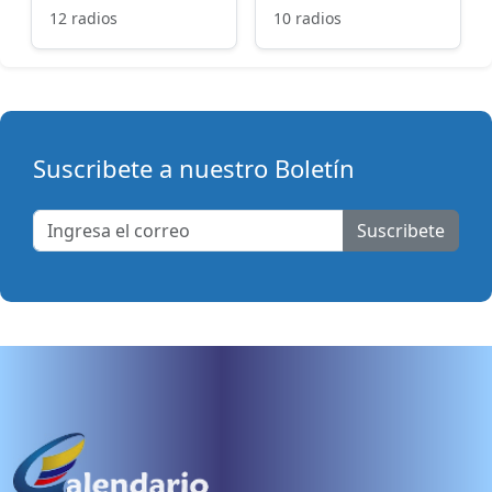
12 radios
10 radios
Suscribete a nuestro Boletín
Suscribete