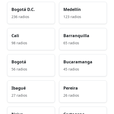
Bogotá D.C.
Medellín
236 radios
123 radios
Cali
Barranquilla
98 radios
65 radios
Bogotá
Bucaramanga
56 radios
45 radios
Ibagué
Pereira
27 radios
26 radios