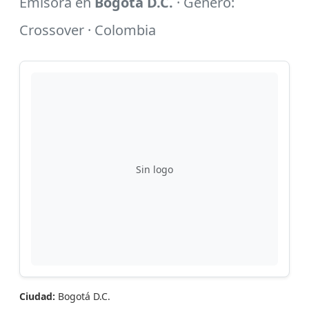
Emisora en
Bogotá D.C.
· Género:
Crossover · Colombia
Sin logo
Ciudad:
Bogotá D.C.