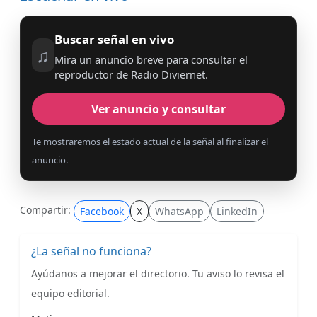
Buscar señal en vivo
♫
Mira un anuncio breve para consultar el
reproductor de Radio Diviernet.
Ver anuncio y consultar
Te mostraremos el estado actual de la señal al finalizar el
anuncio.
Compartir:
Facebook
X
WhatsApp
LinkedIn
¿La señal no funciona?
Ayúdanos a mejorar el directorio. Tu aviso lo revisa el
equipo editorial.