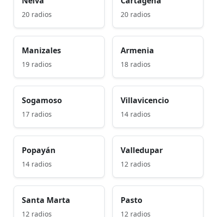
Neiva
Cartagena
20 radios
20 radios
Manizales
Armenia
19 radios
18 radios
Sogamoso
Villavicencio
17 radios
14 radios
Popayán
Valledupar
14 radios
12 radios
Santa Marta
Pasto
12 radios
12 radios