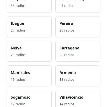
56 radios
45 radios
Ibagué
Pereira
27 radios
26 radios
Neiva
Cartagena
20 radios
20 radios
Manizales
Armenia
19 radios
18 radios
Sogamoso
Villavicencio
17 radios
14 radios