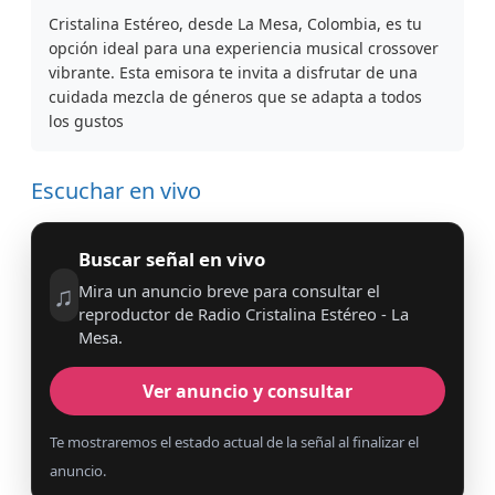
Cristalina Estéreo, desde La Mesa, Colombia, es tu
opción ideal para una experiencia musical crossover
vibrante. Esta emisora te invita a disfrutar de una
cuidada mezcla de géneros que se adapta a todos
los gustos
Escuchar en vivo
Buscar señal en vivo
♫
Mira un anuncio breve para consultar el
reproductor de Radio Cristalina Estéreo - La
Mesa.
Ver anuncio y consultar
Te mostraremos el estado actual de la señal al finalizar el
anuncio.