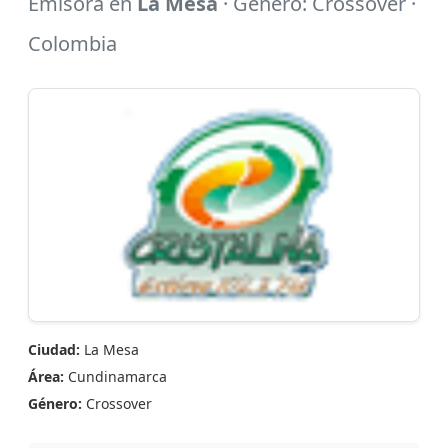
Emisora en
La Mesa
· Género: Crossover ·
Colombia
Ciudad:
La Mesa
Área:
Cundinamarca
Género:
Crossover