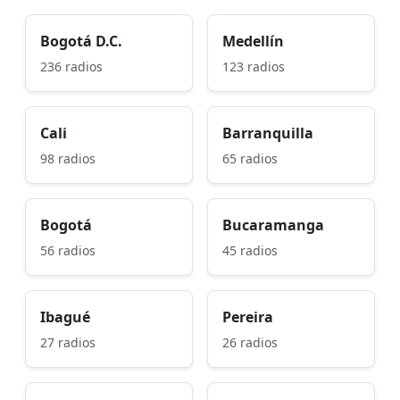
Bogotá D.C.
Medellín
236 radios
123 radios
Cali
Barranquilla
98 radios
65 radios
Bogotá
Bucaramanga
56 radios
45 radios
Ibagué
Pereira
27 radios
26 radios