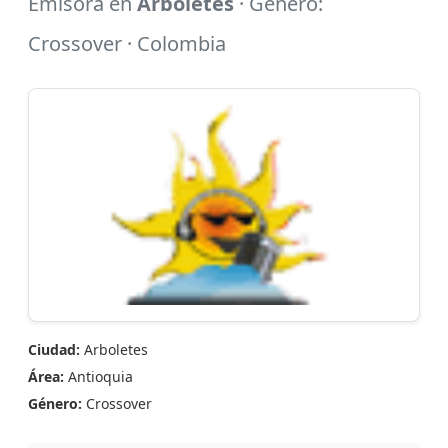
Emisora en
Arboletes
· Género:
Crossover · Colombia
Ciudad:
Arboletes
Área:
Antioquia
Género:
Crossover