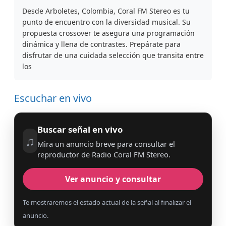
Desde Arboletes, Colombia, Coral FM Stereo es tu
punto de encuentro con la diversidad musical. Su
propuesta crossover te asegura una programación
dinámica y llena de contrastes. Prepárate para
disfrutar de una cuidada selección que transita entre
los
Escuchar en vivo
Buscar señal en vivo
♫
Mira un anuncio breve para consultar el
reproductor de Radio Coral FM Stereo.
Ver anuncio y consultar
Te mostraremos el estado actual de la señal al finalizar el
anuncio.