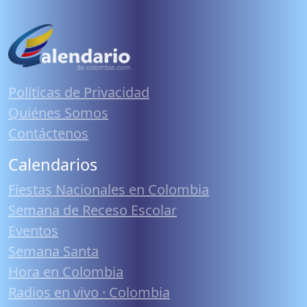
Políticas de Privacidad
Quiénes Somos
Contáctenos
Calendarios
Fiestas Nacionales en Colombia
Semana de Receso Escolar
Eventos
Semana Santa
Hora en Colombia
Radios en vivo · Colombia