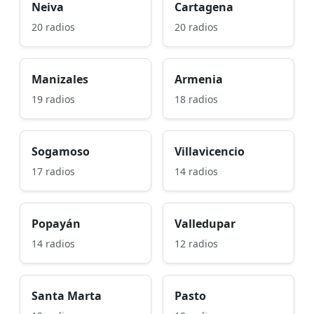
Neiva
Cartagena
20 radios
20 radios
Manizales
Armenia
19 radios
18 radios
Sogamoso
Villavicencio
17 radios
14 radios
Popayán
Valledupar
14 radios
12 radios
Santa Marta
Pasto