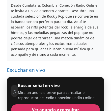
Desde Cumbitara, Colombia, Conexión Radio Online
te invita a un viaje sonoro vibrante. Descubre una
cuidada selección de Rock y Pop que se convierte en
la banda sonora perfecta para tu día. Aquí te
esperan los riffs potentes del rock, la energía de sus
himnos, y las melodías pegadizas del pop que no
podrás dejar de tararear. Una mezcla dinámica de
clásicos atemporales y los éxitos más actuales,
pensada para quienes buscan buena música que
acompañe y dé ritmo a cada momento.
Escuchar en vivo
Buscar señal en vivo
♫
Mira un anuncio breve para consultar el
reproductor de Radio Conexión Radio Online.
Ver anuncio y consultar