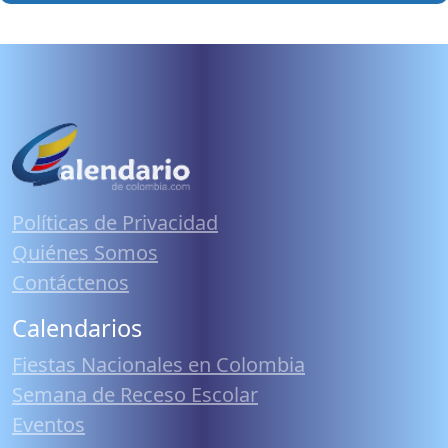
Políticas de Privacidad
Quiénes Somos
Contáctenos
Calendarios
Fiestas Nacionales en Colombia
Semana de Receso Escolar
Eventos