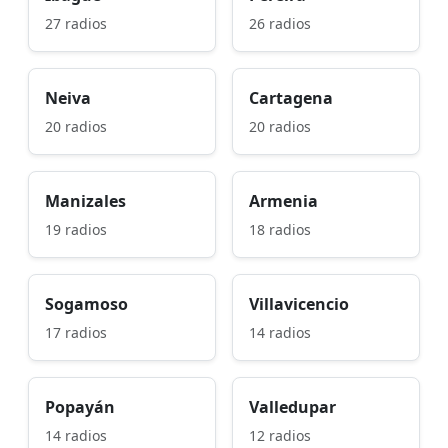
27 radios
26 radios
Neiva
Cartagena
20 radios
20 radios
Manizales
Armenia
19 radios
18 radios
Sogamoso
Villavicencio
17 radios
14 radios
Popayán
Valledupar
14 radios
12 radios