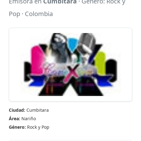
Emisora en
Cumbitara
· Género: Rock y
Pop · Colombia
Ciudad:
Cumbitara
Área:
Nariño
Género:
Rock y Pop