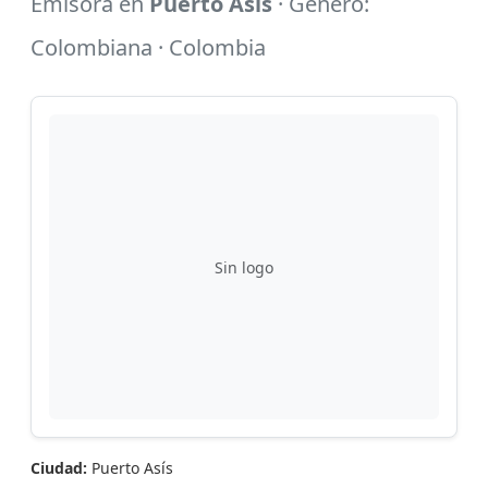
Emisora en
Puerto Asís
· Género:
Colombiana · Colombia
Sin logo
Ciudad:
Puerto Asís