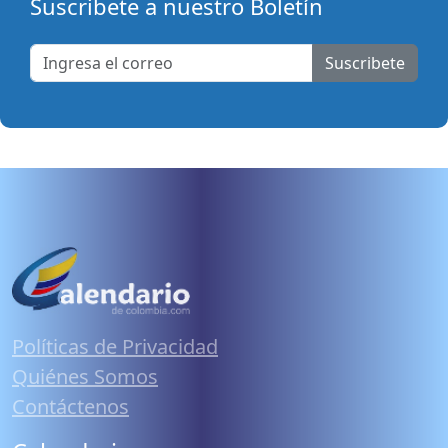
Suscribete a nuestro Boletín
Suscribete
Políticas de Privacidad
Quiénes Somos
Contáctenos