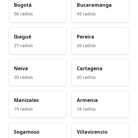
Bogotá
Bucaramanga
56 radios
45 radios
Ibagué
Pereira
27 radios
26 radios
Neiva
Cartagena
20 radios
20 radios
Manizales
Armenia
19 radios
18 radios
Sogamoso
Villavicencio