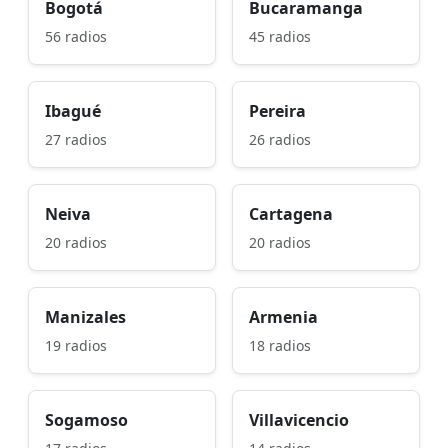
Bogotá
Bucaramanga
56 radios
45 radios
Ibagué
Pereira
27 radios
26 radios
Neiva
Cartagena
20 radios
20 radios
Manizales
Armenia
19 radios
18 radios
Sogamoso
Villavicencio