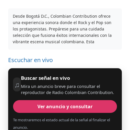
Desde Bogotá D.C., Colombian Contribution ofrece
una experiencia sonora donde el Rock y el Pop son
los protagonistas. Prepárese para una cuidada
selección que fusiona éxitos internacionales con la
vibrante escena musical colombiana. Esta
Escuchar en vivo
Buscar señal en vivo
♫
Mira un anuncio breve para consultar el
reproductor de Radio Colombian Contribution.
Ver anuncio y consultar
Te mostraremos el estado actual de la señal al finalizar el
anuncio.