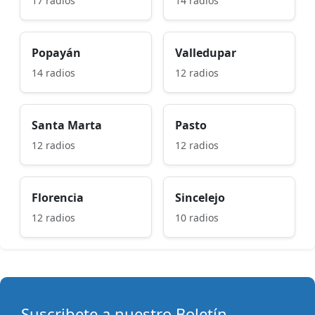
17 radios
14 radios
Popayán
Valledupar
14 radios
12 radios
Santa Marta
Pasto
12 radios
12 radios
Florencia
Sincelejo
12 radios
10 radios
Suscribete a nuestro Boletín