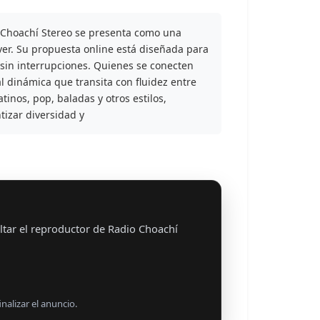
Choachí Stereo se presenta como una
er. Su propuesta online está diseñada para
 sin interrupciones. Quienes se conecten
dinámica que transita con fluidez entre
inos, pop, baladas y otros estilos,
izar diversidad y
ltar el reproductor de Radio Choachí
nalizar el anuncio.