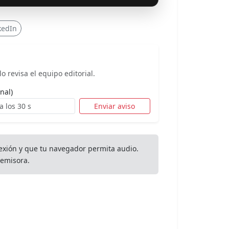
kedIn
o revisa el equipo editorial.
nal)
Enviar aviso
exión y que tu navegador permita audio.
emisora.