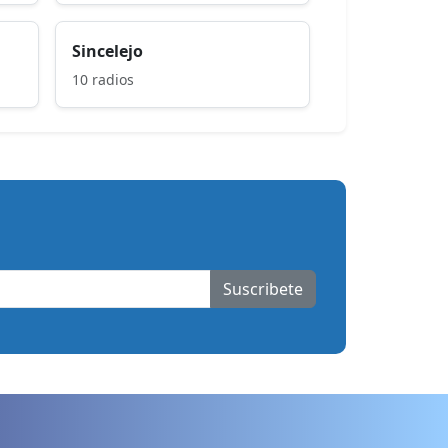
Sincelejo
10 radios
Suscribete