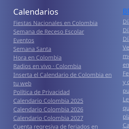
Calendarios
B
Dí
Fiestas Nacionales en Colombia
Dí
Semana de Receso Escolar
Dí
Eventos
Ve
Semana Santa
me
Hora en Colombia
em
Radios en vivo · Colombia
Fe
Inserta el Calendario de Colombia en
y 
tu web
pu
Política de Privacidad
Le
Calendario Colombia 2025
qu
Calendario Colombia 2026
pl
Calendario Colombia 2027
Ca
Cuenta regresiva de feriados en