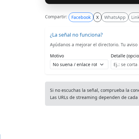
Compartir:
Facebook
X
WhatsApp
Lin
¿La señal no funciona?
Ayúdanos a mejorar el directorio. Tu aviso l
Motivo
Detalle (opcio
Si no escuchas la señal, comprueba la con
Las URLs de streaming dependen de cada 
d