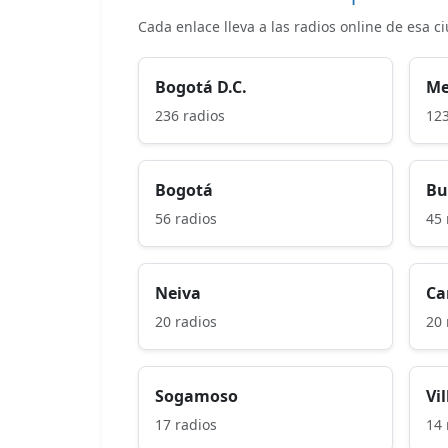
Cada enlace lleva a las radios online de esa c
Bogotá D.C.
Me
236 radios
123
Bogotá
Bu
56 radios
45 
Neiva
Ca
20 radios
20 
Sogamoso
Vi
17 radios
14 