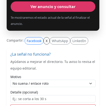
Ver anuncio y consultar
Te mostraremos el estado actual de la señal al finalizar el
anuncio.
Compartir:
Facebook
X
WhatsApp
LinkedIn
¿La señal no funciona?
Ayúdanos a mejorar el directorio. Tu aviso lo revisa el
equipo editorial.
Motivo
Detalle (opcional)