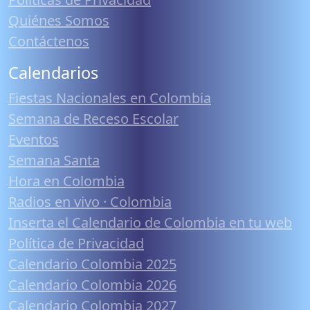
Quiénes Somos
Contáctenos
Calendarios
Fiestas Nacionales en Colombia
Semana de Receso Escolar
Eventos
Semana Santa
Hora en Colombia
Radios en vivo · Colombia
Inserta el Calendario de Colombia en tu web
Política de Privacidad
Calendario Colombia 2025
Calendario Colombia 2026
Calendario Colombia 2027