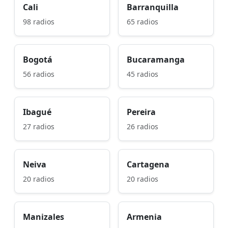
Cali
Barranquilla
98 radios
65 radios
Bogotá
Bucaramanga
56 radios
45 radios
Ibagué
Pereira
27 radios
26 radios
Neiva
Cartagena
20 radios
20 radios
Manizales
Armenia