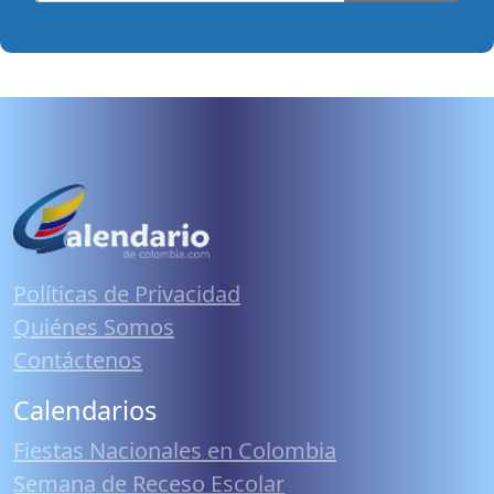
Políticas de Privacidad
Quiénes Somos
Contáctenos
Calendarios
Fiestas Nacionales en Colombia
Semana de Receso Escolar