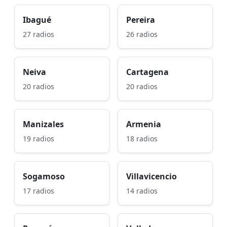
Ibagué
Pereira
27 radios
26 radios
Neiva
Cartagena
20 radios
20 radios
Manizales
Armenia
19 radios
18 radios
Sogamoso
Villavicencio
17 radios
14 radios