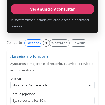
Ver anuncio y consultar
Te mostraremos el estado actual de la señal al finalizar el
anuncio.
Compartir:
Facebook
X
WhatsApp
LinkedIn
¿La señal no funciona?
Ayúdanos a mejorar el directorio. Tu aviso lo revisa el
equipo editorial.
Motivo
Detalle (opcional)