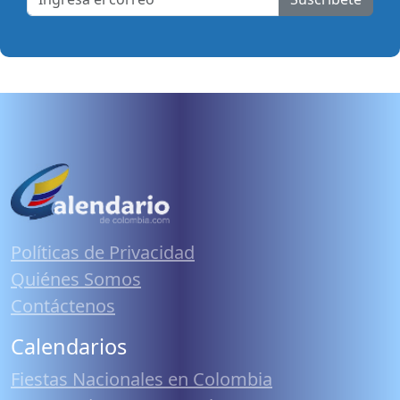
Políticas de Privacidad
Quiénes Somos
Contáctenos
Calendarios
Fiestas Nacionales en Colombia