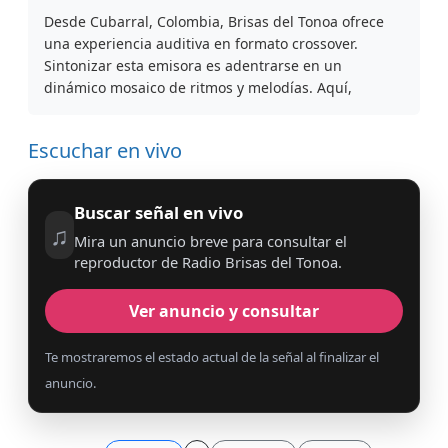
Desde Cubarral, Colombia, Brisas del Tonoa ofrece
una experiencia auditiva en formato crossover.
Sintonizar esta emisora es adentrarse en un
dinámico mosaico de ritmos y melodías. Aquí,
Escuchar en vivo
Buscar señal en vivo
♫
Mira un anuncio breve para consultar el
reproductor de Radio Brisas del Tonoa.
Ver anuncio y consultar
Te mostraremos el estado actual de la señal al finalizar el
anuncio.