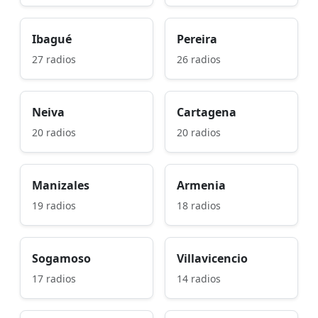
Ibagué
Pereira
27 radios
26 radios
Neiva
Cartagena
20 radios
20 radios
Manizales
Armenia
19 radios
18 radios
Sogamoso
Villavicencio
17 radios
14 radios