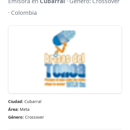
Emisora en
Cubarral
· Género: Crossover
· Colombia
Ciudad:
Cubarral
Área:
Meta
Género:
Crossover