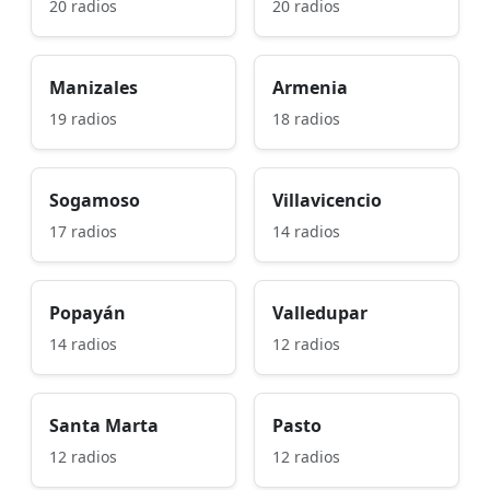
20 radios
20 radios
Manizales
Armenia
19 radios
18 radios
Sogamoso
Villavicencio
17 radios
14 radios
Popayán
Valledupar
14 radios
12 radios
Santa Marta
Pasto
12 radios
12 radios