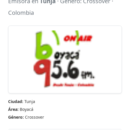
Emisora en
Tunja
· Género: Crossover ·
Colombia
Ciudad:
Tunja
Área:
Boyacá
Género:
Crossover