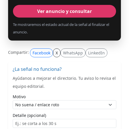
Ver anuncio y consultar
Te mostraremos el estado actual de la señal al finalizar el
anuncio.
Compartir:
Facebook
X
WhatsApp
LinkedIn
¿La señal no funciona?
Ayúdanos a mejorar el directorio. Tu aviso lo revisa el
equipo editorial.
Motivo
Detalle (opcional)