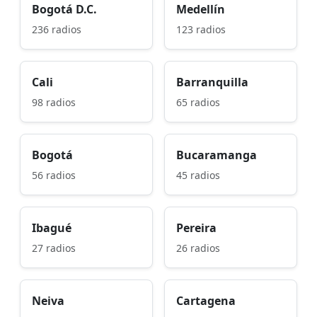
Bogotá D.C.
Medellín
236 radios
123 radios
Cali
Barranquilla
98 radios
65 radios
Bogotá
Bucaramanga
56 radios
45 radios
Ibagué
Pereira
27 radios
26 radios
Neiva
Cartagena