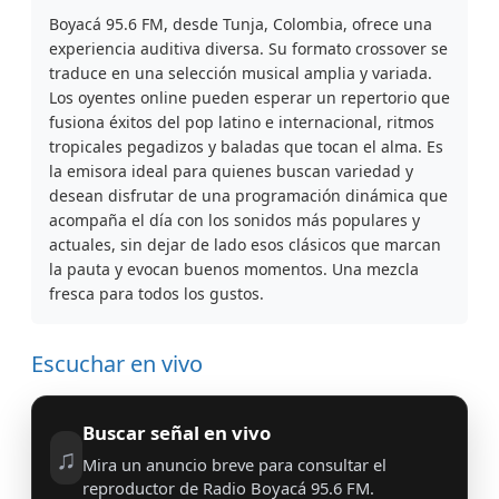
Boyacá 95.6 FM, desde Tunja, Colombia, ofrece una
experiencia auditiva diversa. Su formato crossover se
traduce en una selección musical amplia y variada.
Los oyentes online pueden esperar un repertorio que
fusiona éxitos del pop latino e internacional, ritmos
tropicales pegadizos y baladas que tocan el alma. Es
la emisora ideal para quienes buscan variedad y
desean disfrutar de una programación dinámica que
acompaña el día con los sonidos más populares y
actuales, sin dejar de lado esos clásicos que marcan
la pauta y evocan buenos momentos. Una mezcla
fresca para todos los gustos.
Escuchar en vivo
Buscar señal en vivo
♫
Mira un anuncio breve para consultar el
reproductor de Radio Boyacá 95.6 FM.