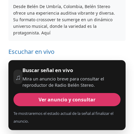
Desde Belén De Umbría, Colombia, Belén Stereo
ofrece una experiencia auditiva vibrante y diversa.
Su formato crossover te sumerge en un dinámico
universo musical, donde la variedad es la
protagonista. Aquí
Escuchar en vivo
Buscar señal en vivo
♫
Mira un anuncio breve para consultar el
reproductor de Radio Belén Stereo.
Ver anuncio y consultar
Te mostraremos el estado actual de la señal al finalizar el
anuncio.