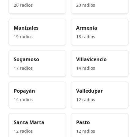
20 radios
20 radios
Manizales
Armenia
19 radios
18 radios
Sogamoso
Villavicencio
17 radios
14 radios
Popayán
Valledupar
14 radios
12 radios
Santa Marta
Pasto
12 radios
12 radios