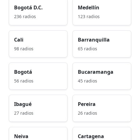
Bogotá D.C.
Medellín
236 radios
123 radios
Cali
Barranquilla
98 radios
65 radios
Bogotá
Bucaramanga
56 radios
45 radios
Ibagué
Pereira
27 radios
26 radios
Neiva
Cartagena