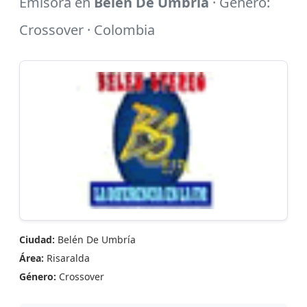
Emisora en
Belén De Umbría
· Género:
Crossover · Colombia
Ciudad:
Belén De Umbría
Área:
Risaralda
Género:
Crossover