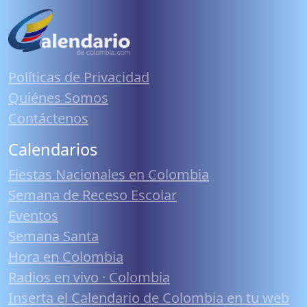
Políticas de Privacidad
Quiénes Somos
Contáctenos
Calendarios
Fiestas Nacionales en Colombia
Semana de Receso Escolar
Eventos
Semana Santa
Hora en Colombia
Radios en vivo · Colombia
Inserta el Calendario de Colombia en tu web