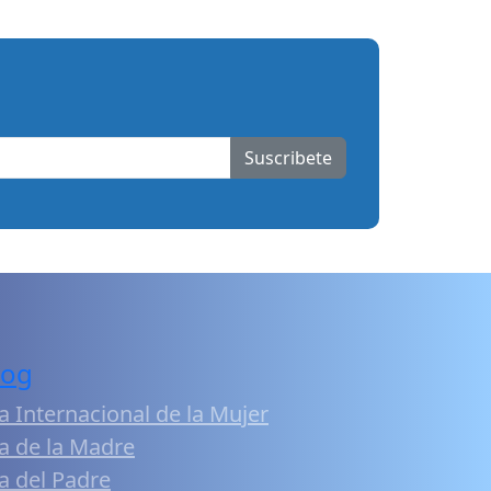
Suscribete
log
a Internacional de la Mujer
a de la Madre
a del Padre