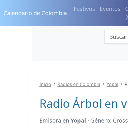
Festivos
Eventos
C
Calendario de Colombia
Búsqu
Inicio
Radios en Colombia
Yopal
R
Radio Árbol en v
Emisora en
Yopal
· Género: Cross