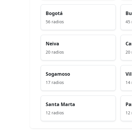
Bogotá
Bu
56 radios
45 
Neiva
Ca
20 radios
20 
Sogamoso
Vi
17 radios
14 
Santa Marta
Pa
12 radios
12 