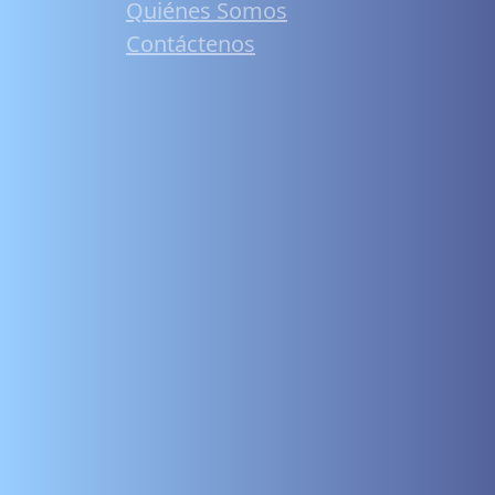
Quiénes Somos
Contáctenos