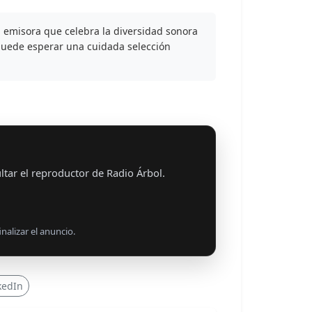
 emisora que celebra la diversidad sonora
 puede esperar una cuidada selección
tar el reproductor de Radio Árbol.
nalizar el anuncio.
kedIn