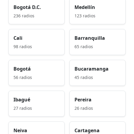
Bogotá D.C.
Medellín
236 radios
123 radios
Cali
Barranquilla
98 radios
65 radios
Bogotá
Bucaramanga
56 radios
45 radios
Ibagué
Pereira
27 radios
26 radios
Neiva
Cartagena