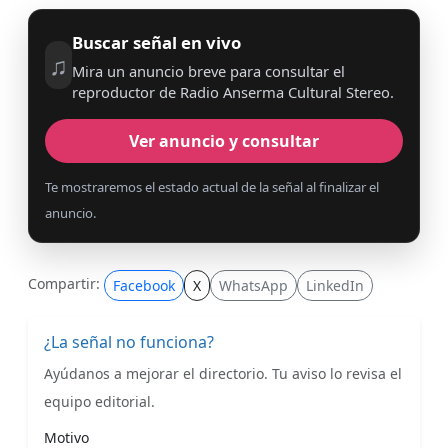
Buscar señal en vivo
♫
Mira un anuncio breve para consultar el
reproductor de Radio Anserma Cultural Stereo.
Ver anuncio y consultar
Te mostraremos el estado actual de la señal al finalizar el
anuncio.
Compartir:
Facebook
X
WhatsApp
LinkedIn
¿La señal no funciona?
Ayúdanos a mejorar el directorio. Tu aviso lo revisa el
equipo editorial.
Motivo