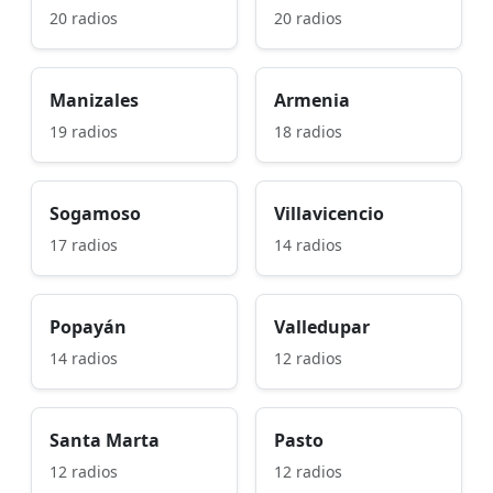
20 radios
20 radios
Manizales
Armenia
19 radios
18 radios
Sogamoso
Villavicencio
17 radios
14 radios
Popayán
Valledupar
14 radios
12 radios
Santa Marta
Pasto
12 radios
12 radios