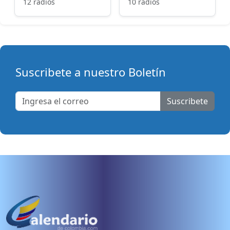
12 radios
10 radios
Suscribete a nuestro Boletín
Suscribete