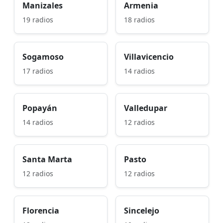
Manizales
Armenia
19 radios
18 radios
Sogamoso
Villavicencio
17 radios
14 radios
Popayán
Valledupar
14 radios
12 radios
Santa Marta
Pasto
12 radios
12 radios
Florencia
Sincelejo