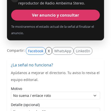
reproductor de Radio Ambeima Stereo.
Ver anuncio y consultar
Te mostraremos el estado actual de la señal al finalizar el
anuncio.
Compartir:
Facebook
X
WhatsApp
LinkedIn
¿La señal no funciona?
Ayúdanos a mejorar el directorio. Tu aviso lo revisa el
equipo editorial.
Motivo
Detalle (opcional)