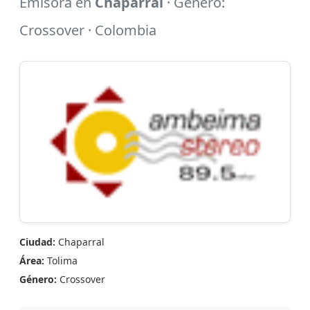
Emisora en
Chaparral
· Género:
Crossover · Colombia
Ciudad:
Chaparral
Área:
Tolima
Género:
Crossover