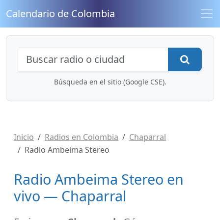
Calendario de Colombia
Búsqueda de radios y contenidos
Busca
Búsqueda en el sitio (Google CSE).
Inicio
Radios en Colombia
Chaparral
Radio Ambeima Stereo
Radio Ambeima Stereo en
vivo — Chaparral