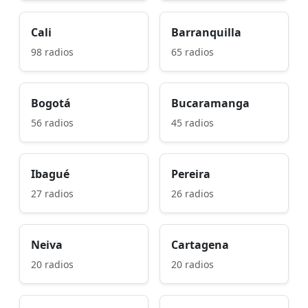
Cali
Barranquilla
98 radios
65 radios
Bogotá
Bucaramanga
56 radios
45 radios
Ibagué
Pereira
27 radios
26 radios
Neiva
Cartagena
20 radios
20 radios