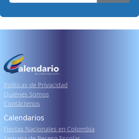
Políticas de Privacidad
Quiénes Somos
Contáctenos
Calendarios
Fiestas Nacionales en Colombia
Semana de Receso Escolar