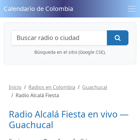
Calendario de Colombia
Búsqueda de radios y contenidos
Busca
Búsqueda en el sitio (Google CSE).
Inicio
Radios en Colombia
Guachucal
Radio Alcalá Fiesta
Radio Alcalá Fiesta en vivo —
Guachucal