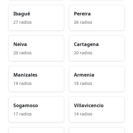
Ibagué
Pereira
27 radios
26 radios
Neiva
Cartagena
20 radios
20 radios
Manizales
Armenia
19 radios
18 radios
Sogamoso
Villavicencio
17 radios
14 radios