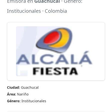
Emisora en
Guachucal
· Género:
Institucionales · Colombia
Ciudad:
Guachucal
Área:
Nariño
Género:
Institucionales