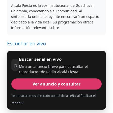
Alcalá Fiesta es la voz institucional de Guachucal,
Colombia, conectando a su comunidad. Al
sintonizarla online, el oyente encontrará un espacio
dedicado a la vida local. Su programación ofrece
información relevante sobre
Escuchar en vivo
Buscar señal en vivo
♫
Mira un anuncio breve para consultar el
reproductor de Radio Alcalá Fiesta.
Ver anuncio y consultar
Te mostraremos el estado actual de la señal al finalizar el
anuncio.