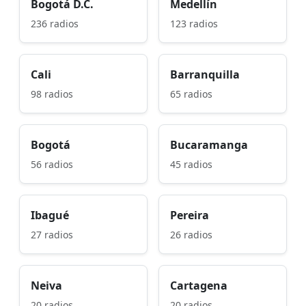
Bogotá D.C.
Medellín
236 radios
123 radios
Cali
Barranquilla
98 radios
65 radios
Bogotá
Bucaramanga
56 radios
45 radios
Ibagué
Pereira
27 radios
26 radios
Neiva
Cartagena
20 radios
20 radios