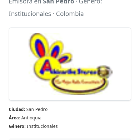
Emisora en
San Pedro
· Género:
Institucionales · Colombia
Ciudad:
San Pedro
Área:
Antioquia
Género:
Institucionales