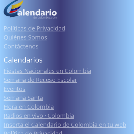
Políticas de Privacidad
Quiénes Somos
Contáctenos
Calendarios
Fiestas Nacionales en Colombia
Semana de Receso Escolar
Eventos
Semana Santa
Hora en Colombia
Radios en vivo · Colombia
Inserta el Calendario de Colombia en tu web
Política de Privacidad