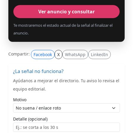
Ver anuncio y consultar
Te mostraremos el estado actual de la señal al finalizar el
anuncio.
Compartir:
Facebook
X
WhatsApp
LinkedIn
¿La señal no funciona?
Ayúdanos a mejorar el directorio. Tu aviso lo revisa el
equipo editorial.
Motivo
Detalle (opcional)