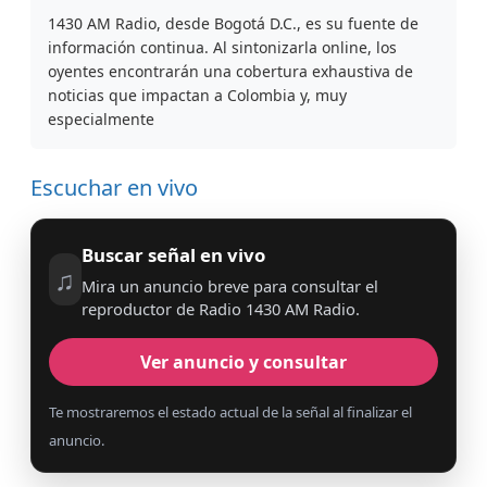
1430 AM Radio, desde Bogotá D.C., es su fuente de
información continua. Al sintonizarla online, los
oyentes encontrarán una cobertura exhaustiva de
noticias que impactan a Colombia y, muy
especialmente
Escuchar en vivo
Buscar señal en vivo
♫
Mira un anuncio breve para consultar el
reproductor de Radio 1430 AM Radio.
Ver anuncio y consultar
Te mostraremos el estado actual de la señal al finalizar el
anuncio.