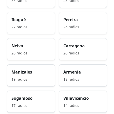
56 radios
45 radios
Ibagué
Pereira
27 radios
26 radios
Neiva
Cartagena
20 radios
20 radios
Manizales
Armenia
19 radios
18 radios
Sogamoso
Villavicencio
17 radios
14 radios