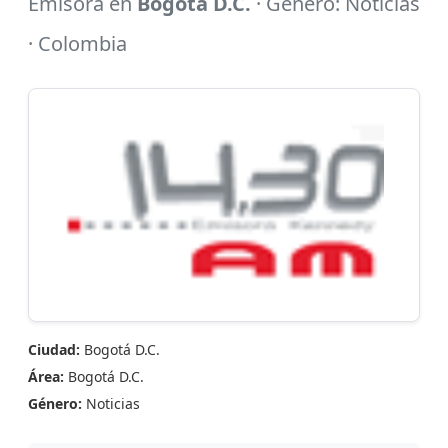
Emisora en
Bogotá D.C.
· Género: Noticias
· Colombia
Ciudad:
Bogotá D.C.
Área:
Bogotá D.C.
Género:
Noticias