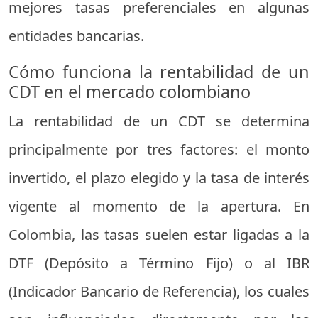
mejores tasas preferenciales en algunas
entidades bancarias.
Cómo funciona la rentabilidad de un
CDT en el mercado colombiano
La rentabilidad de un CDT se determina
principalmente por tres factores: el monto
invertido, el plazo elegido y la tasa de interés
vigente al momento de la apertura. En
Colombia, las tasas suelen estar ligadas a la
DTF (Depósito a Término Fijo) o al IBR
(Indicador Bancario de Referencia), los cuales